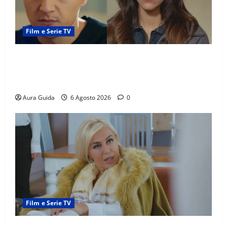
Film e Serie TV
Far Away anticipazioni: Sahin torna libero, ma la
scoperta su Zerrin fa scattare la furia contro la
madre
Aura Guida
6 Agosto 2026
0
Film e Serie TV