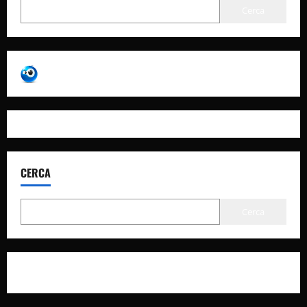
Cerca
CERCA
Cerca