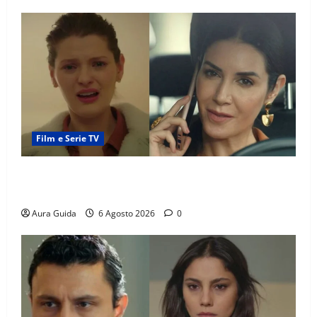
Film e Serie TV
Tutto per la mia famiglia, Suzan e Harika povere:
torneranno ricche? Spoiler
Aura Guida
6 Agosto 2026
0