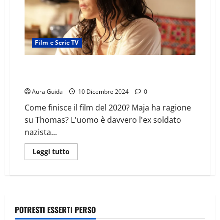
Film e Serie TV
The Secret – Le verità nascoste come finisce:
spiegazione finale
Aura Guida
10 Dicembre 2024
0
Come finisce il film del 2020? Maja ha ragione
su Thomas? L'uomo è davvero l'ex soldato
nazista...
Leggi tutto
POTRESTI ESSERTI PERSO