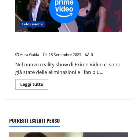
Televisione
Reality show Amazon Prime con Helena, Shaila & Co:
chi è stato già eliminato
Aura Guida
18 Settembre 2025
0
Nel nuovo reality show di Prime Video ci sono
già state delle eliminazioni e i fan più...
Leggi tutto
POTRESTI ESSERTI PERSO