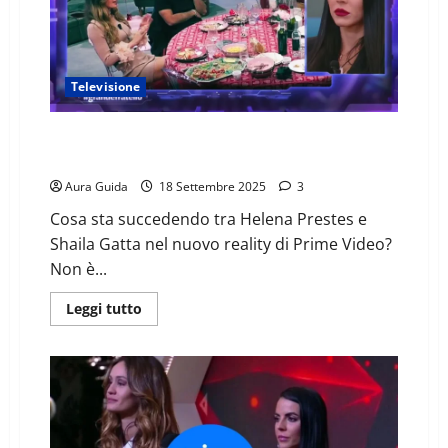
Televisione
Helena nel reality Amazon: cos’ha detto su Javier e
con Shaila spiazza
Aura Guida
18 Settembre 2025
3
Cosa sta succedendo tra Helena Prestes e
Shaila Gatta nel nuovo reality di Prime Video?
Non è...
Leggi tutto