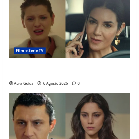
Film e Serie TV
Tutto per la mia famiglia, Suzan e Harika povere:
torneranno ricche? Spoiler
Aura Guida
6 Agosto 2026
0