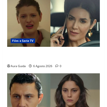
Film e Serie TV
Tutto per la mia famiglia, Suzan e Harika povere:
torneranno ricche? Spoiler
Aura Guida
6 Agosto 2026
0