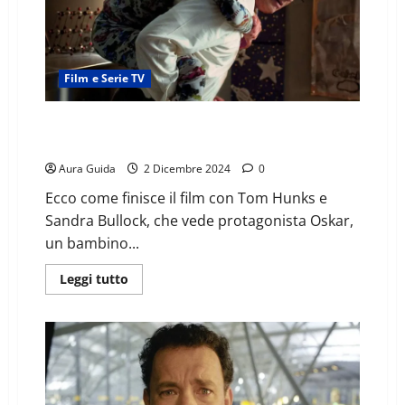
Film e Serie TV
Molto forte, incredibilmente vicino come finisce:
spiegazione finale
Aura Guida
2 Dicembre 2024
0
Ecco come finisce il film con Tom Hunks e
Sandra Bullock, che vede protagonista Oskar,
un bambino...
Leggi tutto