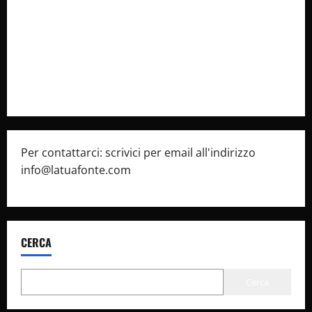
Cookie Policy
Privacy Policy
Pubblicità
Per contattarci: scrivici per email all'indirizzo
info@latuafonte.com
CERCA
Cerca