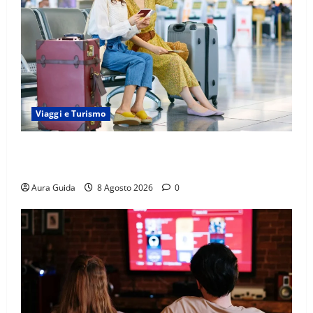
Viaggi e Turismo
Capitali Europee Low Cost: 7 Mete Economiche per
un Weekend Perfetto
Aura Guida
8 Agosto 2026
0