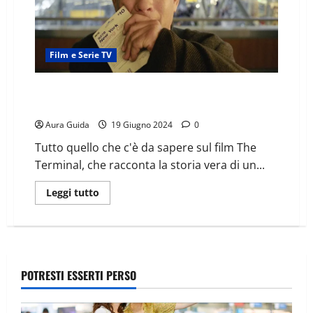
Film e Serie TV
The Terminal come finisce: storia vera di Nasseri,
finale spiegato
Aura Guida
19 Giugno 2024
0
Tutto quello che c'è da sapere sul film The
Terminal, che racconta la storia vera di un...
Leggi tutto
POTRESTI ESSERTI PERSO