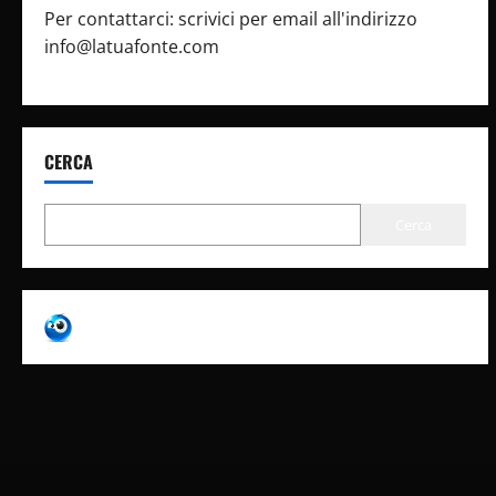
Per contattarci: scrivici per email all'indirizzo
info@latuafonte.com
CERCA
Cerca