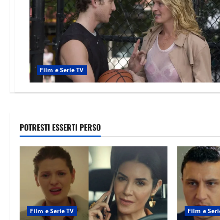
Film e Serie TV
POTRESTI ESSERTI PERSO
Film e Serie TV
Film e Seri