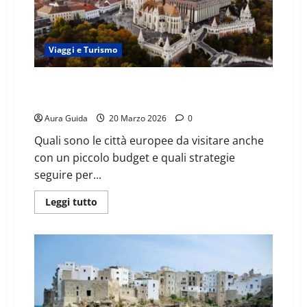
Viaggi e Turismo
Come viaggiare in Europa con 200€: le mete low cost
più belle
Aura Guida
20 Marzo 2026
0
Quali sono le città europee da visitare anche
con un piccolo budget e quali strategie
seguire per...
Leggi tutto