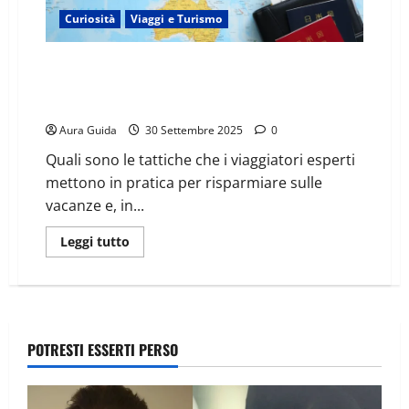
Curiosità
Viaggi e Turismo
Come trovare voli economici nel 2025/2026: trucchi
e strategie per viaggiare senza svuotare il
portafoglio
Aura Guida
30 Settembre 2025
0
Quali sono le tattiche che i viaggiatori esperti
mettono in pratica per risparmiare sulle
vacanze e, in...
Leggi tutto
POTRESTI ESSERTI PERSO