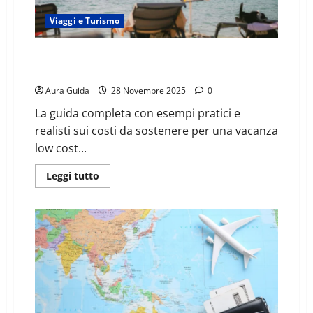
Viaggi e Turismo
Albania low cost: quanto costa una settimana a
Ksamil 2025 e 2026
Aura Guida
28 Novembre 2025
0
La guida completa con esempi pratici e
realisti sui costi da sostenere per una vacanza
low cost...
Leggi tutto