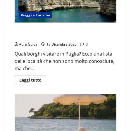
Viaggi e Turismo
10 borghi della Puglia sconosciuti che sembrano
usciti da un film
Aura Guida
18 Dicembre 2025
0
Quali borghi visitare in Puglia? Ecco una lista
delle località che non sono molto conosciute,
ma che...
Leggi tutto