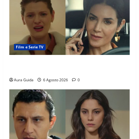
Film e Serie TV
Tutto per la mia famiglia, Suzan e Harika povere:
torneranno ricche? Spoiler
Aura Guida
6 Agosto 2026
0