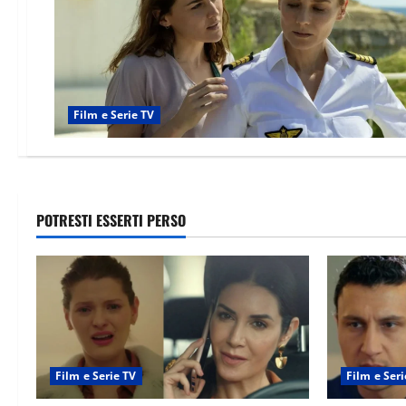
Film e Serie TV
POTRESTI ESSERTI PERSO
Film e Serie TV
Film e Seri