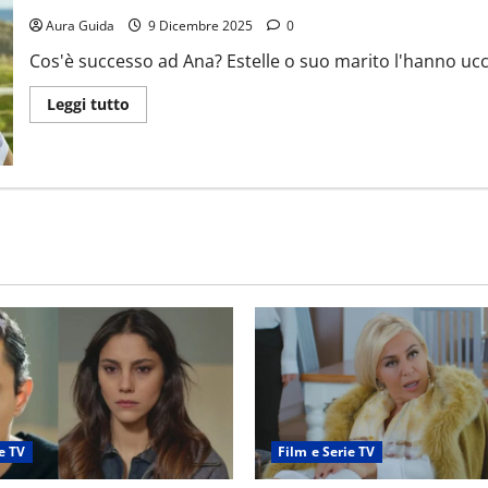
Aura Guida
9 Dicembre 2025
0
Cos'è successo ad Ana? Estelle o suo marito l'hanno uccisa
Leggi tutto
e TV
Film e Serie TV