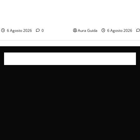
ticipazioni: Sahin torna
Chi è Feride in Forbidden Fru
a scoperta su Zerrin fa
madre di Çağatay e la rivalit
furia contro la madre
Asuman
6 Agosto 2026
0
Aura Guida
6 Agosto 2026