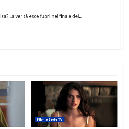
? La verità esce fuori nel finale del...
Film e Serie TV