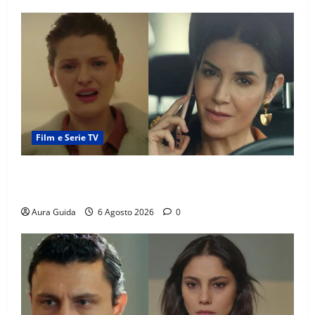
Film e Serie TV
Tutto per la mia famiglia, Suzan e Harika povere:
torneranno ricche? Spoiler
Aura Guida
6 Agosto 2026
0