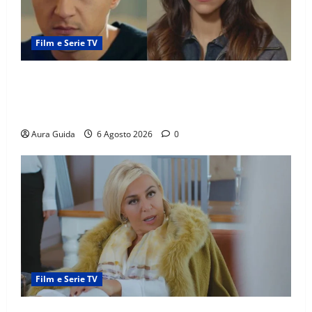
Film e Serie TV
Far Away anticipazioni: Sahin torna libero, ma la
scoperta su Zerrin fa scattare la furia contro la
madre
Aura Guida
6 Agosto 2026
0
Film e Serie TV