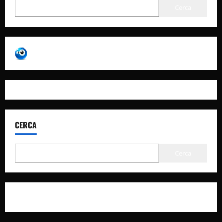
Cerca
CERCA
Cerca