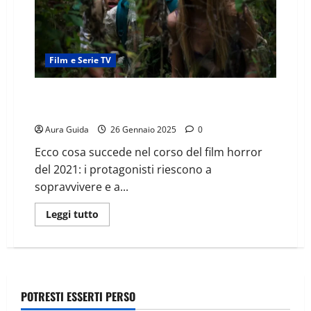
Film e Serie TV
Wrong Turn: The Foundation trama completa,
spiegazione finale
Aura Guida
26 Gennaio 2025
0
Ecco cosa succede nel corso del film horror
del 2021: i protagonisti riescono a
sopravvivere e a...
Leggi tutto
POTRESTI ESSERTI PERSO