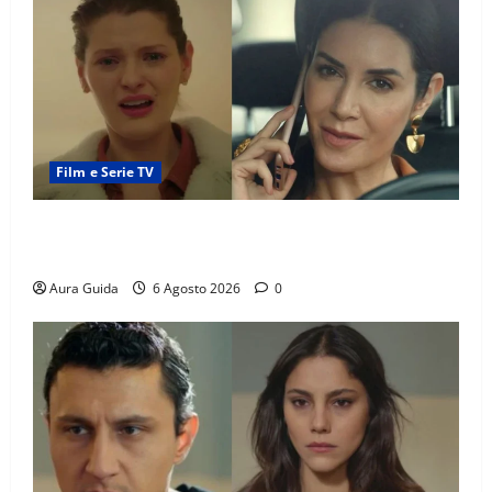
Film e Serie TV
Tutto per la mia famiglia, Suzan e Harika povere:
torneranno ricche? Spoiler
Aura Guida
6 Agosto 2026
0