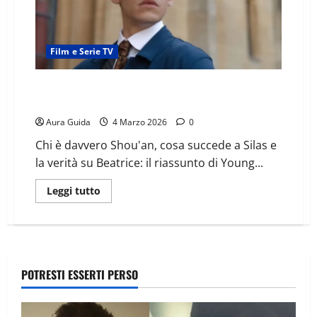
Film e Serie TV
Young Sherlock (2026) come finisce: spiegazione
finale e stagione 2
Aura Guida
4 Marzo 2026
0
Chi è davvero Shou'an, cosa succede a Silas e
la verità su Beatrice: il riassunto di Young...
Leggi tutto
POTRESTI ESSERTI PERSO