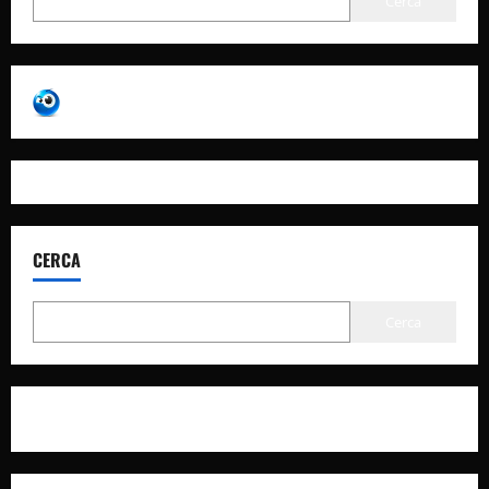
Cerca
CERCA
Cerca