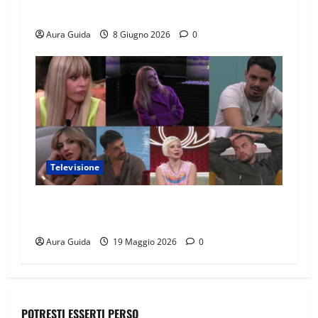
lavoro, Instagram
Aura Guida
8 Giugno 2026
0
Televisione
GF Vip 2026 sondaggio finale: chi vincerà?
Percentuali in diretta
Aura Guida
19 Maggio 2026
0
POTRESTI ESSERTI PERSO