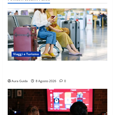
Viaggi e Turismo
Capitali Europee Low Cost: 7 Mete Economiche per
un Weekend Perfetto
Aura Guida
8 Agosto 2026
0