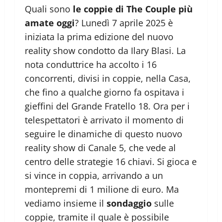
Quali sono
le coppie di The Couple più
amate oggi
? Lunedì 7 aprile 2025 è
iniziata la prima edizione del nuovo
reality show condotto da Ilary Blasi. La
nota conduttrice ha accolto i 16
concorrenti, divisi in coppie, nella Casa,
che fino a qualche giorno fa ospitava i
gieffini del Grande Fratello 18. Ora per i
telespettatori è arrivato il momento di
seguire le dinamiche di questo nuovo
reality show di Canale 5, che vede al
centro delle strategie 16 chiavi. Si gioca e
si vince in coppia, arrivando a un
montepremi di 1 milione di euro. Ma
vediamo insieme il
sondaggio
sulle
coppie, tramite il quale è possibile