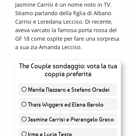
Jasmine Carrisi è un nome noto in TV.
Stiamo parlando della figlia di Albano
Carrisi e Loredana Lecciso. Di recente,
aveva varcato la famosa porta rossa del
GF 18 come ospite per fare una sorpresa
a sua zia Amanda Lecciso.
The Couple sondaggio: vota la tua
coppia preferita
Manila Nazzaro e Stefano Oradei
0 ( 0 % )
Thais Wiggers ed Elena Barolo
0 ( 0 % )
Jasmine Carrisi e Pierangelo Greco
0 ( 0 % )
Irma e Lucia Testa
2 ( 6.67 % )