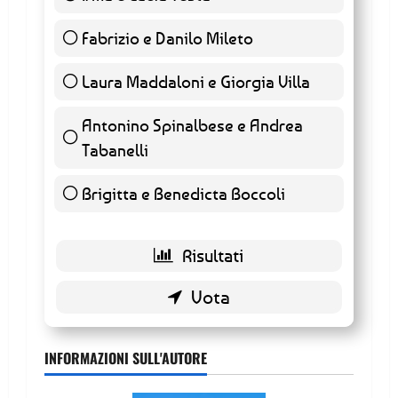
Fabrizio e Danilo Mileto
16 ( 53.33 % )
Laura Maddaloni e Giorgia Villa
1 ( 3.33 % )
Antonino Spinalbese e Andrea
Tabanelli
6 ( 20 % )
Brigitta e Benedicta Boccoli
5 ( 16.67 % )
INFORMAZIONI SULL'AUTORE