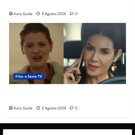
sulla trama
Aura Guida
8 Agosto 2026
0
Film e Serie TV
Tutto per la mia famiglia, Suzan e Harika povere:
torneranno ricche? Spoiler
Aura Guida
6 Agosto 2026
0