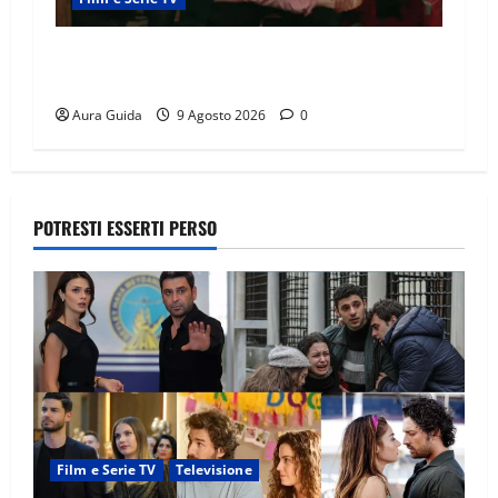
Tutto per la mia famiglia, gli Eren recuperano i
soldi rubati da Cemile?
Aura Guida
9 Agosto 2026
0
POTRESTI ESSERTI PERSO
Film e Serie TV
Televisione