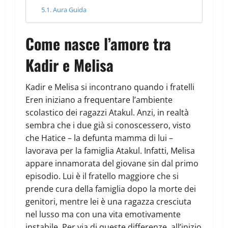
Aura Guida
Come nasce l’amore tra
Kadir e Melisa
Kadir e Melisa si incontrano quando i fratelli
Eren iniziano a frequentare l’ambiente
scolastico dei ragazzi Atakul. Anzi, in realtà
sembra che i due già si conoscessero, visto
che Hatice – la defunta mamma di lui –
lavorava per la famiglia Atakul. Infatti, Melisa
appare innamorata del giovane sin dal primo
episodio. Lui è il fratello maggiore che si
prende cura della famiglia dopo la morte dei
genitori, mentre lei è una ragazza cresciuta
nel lusso ma con una vita emotivamente
instabile. Per via di queste differenze, all’inizio