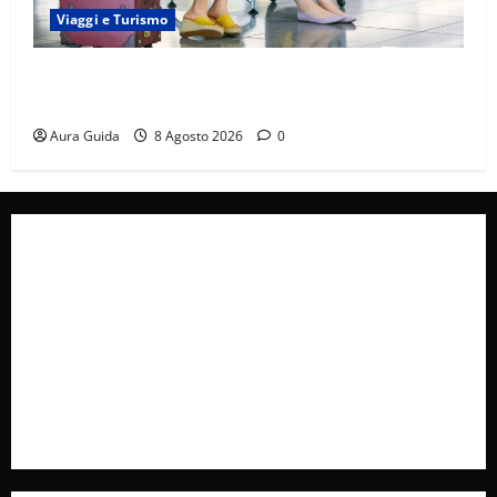
Viaggi e Turismo
Capitali Europee Low Cost: 7 Mete Economiche per
un Weekend Perfetto
Aura Guida
8 Agosto 2026
0
Collabora con Noi – Promuovi il Tuo Brand su
latuafonte.com
Cookie Policy
Privacy Policy
Pubblicità