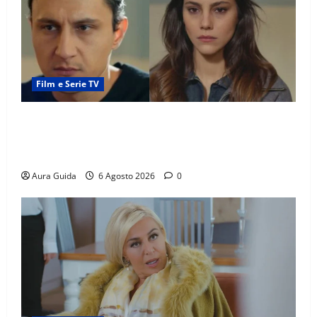
Film e Serie TV
Far Away anticipazioni: Sahin torna libero, ma la
scoperta su Zerrin fa scattare la furia contro la
madre
Aura Guida
6 Agosto 2026
0