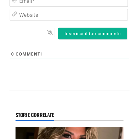
Webs
0
COMMENTI
STORIE CORRELATE