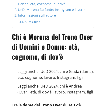
Donne: età, cognome, di dov’è
UeD, Morena Farfante: Instagram e lavoro
Informazioni sull'autore
Aura Guida
Chi è Morena del Trono Over
di Uomini e Donne: età,
cognome, di dov’è
Leggi anche:
UeD 2024, chi è Giada (dama):
età, cognome, lavoro, Instagram, figli
Leggi anche:
UeD 2024, chi è Andrea
(Over): età, di dov’è, lavoro, Instagram, figli
Tra le
dame del Trono Over di UeD
c’è