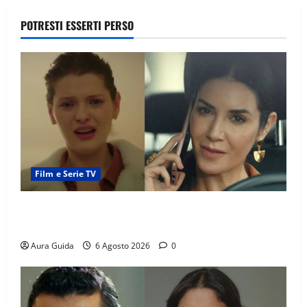
POTRESTI ESSERTI PERSO
Film e Serie TV
Tutto per la mia famiglia, Suzan e Harika povere:
torneranno ricche? Spoiler
Aura Guida
6 Agosto 2026
0