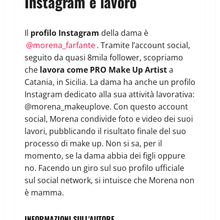
Instagram e lavoro
Il
profilo Instagram
della dama è
@morena_farfante
. Tramite l’account social,
seguito da quasi 8mila follower, scopriamo
che
lavora come PRO Make Up Artist
a
Catania, in Sicilia. La dama ha anche un profilo
Instagram dedicato alla sua attività lavorativa:
@morena_makeuplove. Con questo account
social, Morena condivide foto e video dei suoi
lavori, pubblicando il risultato finale del suo
processo di make up. Non si sa, per il
momento, se la dama abbia dei figli oppure
no. Facendo un giro sul suo profilo ufficiale
sul social network, si intuisce che Morena non
è mamma.
INFORMAZIONI SULL'AUTORE