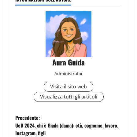
Aura Guida
Administrator
Visita il sito web
Visualizza tutti gli articoli
Precedente:
UeD 2024, chi è Giada (dama): età, cognome, lavoro,
Instagram, figli