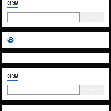
CERCA
Cerca
CERCA
Cerca