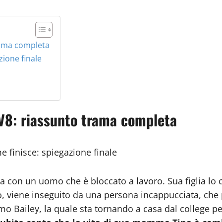
rama completa
zione finale
TV8: riassunto trama completa
e finisce: spiegazione finale
ia con un uomo che è bloccato a lavoro. Sua figlia lo 
, viene inseguito da una persona incappucciata, che po
o Bailey, la quale sta tornando a casa dal college pe