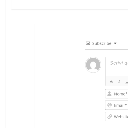
Subscribe