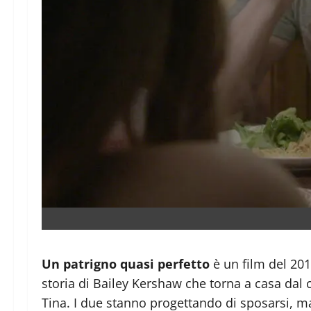
Un patrigno quasi perfetto
è un film del 201
storia di Bailey Kershaw che torna a casa da
Tina. I due stanno progettando di sposarsi, m