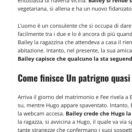
entusiasta di riaverla vicina.
Bailey si rende
vegetariana, si allena e ha un nuovo fidanzat
L’uomo è un consulente che si occupa di dare 
facilmente tra i due e lo è ancora di più quan
Bailey la ragazzina che attendeva a casa il rie
abitazione. Intanto, nel presente, la sua amic
Bailey capisce che qualcuno la sta seguen
Come finisce Un patrigno quasi 
Arriva il giorno del matrimonio e Fee rivela a
su, mentre Hugo appare spaventato. Intanto, 
la webcam accesa.
Bailey crede che Hugo la
la ragazza, si avvicina a Hugo, il quale va via
tante stranezze che confermano i suoi sospett