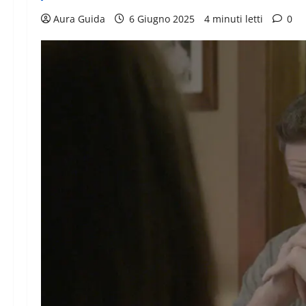
Aura Guida
6 Giugno 2025
4 minuti letti
0