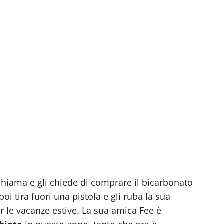
chiama e gli chiede di comprare il bicarbonato
i tira fuori una pistola e gli ruba la sua
r le vacanze estive. La sua amica Fee è