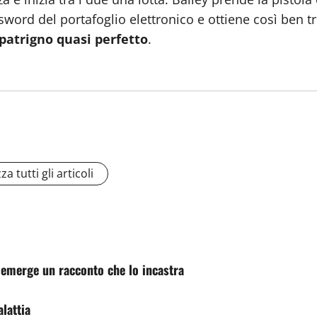
word del portafoglio elettronico e ottiene così ben tre 
n patrigno quasi perfetto
.
za tutti gli articoli
: emerge un racconto che lo incastra
lattia