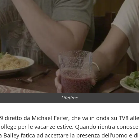
Lifetime
9 diretto da Michael Feifer, che va in onda su TV8 all
l college per le vacanze estive. Quando rientra con
a Bailey fatica ad accettare la presenza dell’uomo e 