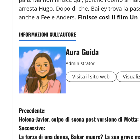
arresta Hugo. Dopo di che, Bailey trova la pass
anche a Fee e Anders.
Finisce così il film U
INFORMAZIONI SULL'AUTORE
Aura Guida
Administrator
Visita il sito web
Visualiz
Precedente:
Helena-Javier, colpo di scena post versione di Motta
Successivo:
La forza di una donna, Bahar muore? La sua grave ma