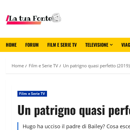
HOME
FORUM
FILM E SERIE TV
TELEVISIONE
VIAG
Home
Film e Serie TV
Un patrigno quasi perfetto (2019)
Film e Serie TV
Un patrigno quasi perf
Hugo ha ucciso il padre di Bailey? Cosa esce