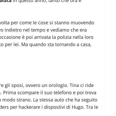
biata
in questo anno, tanto che ora è
onvolta per come le cose si stanno muovendo
ovo indietro nel tempo e vediamo che era
ccasione è poi arrivata la polizia nella loro
sto per lei. Ma quando sta tornando a casa,
 gli sposi, ovvero un orologio. Tina ci ride
. Prima scompare il suo telefono e poi trova
n modo strano. La stessa auto che ha seguito
ders per hackerare i dispostivi di Hugo. Tra le