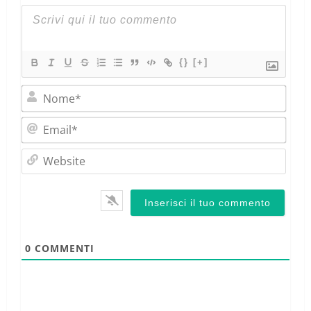
{}
[+]
Nom
Emai
Webs
0
COMMENTI