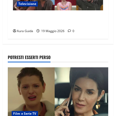
Televisione
GF Vip 2026 sondaggio finale: chi vincerà?
Percentuali in diretta
Aura Guida
19 Maggio 2026
0
POTRESTI ESSERTI PERSO
Film e Serie TV