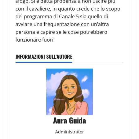
sfogo. Si è detta propensa a non uscire più
con il cavaliere, in quanto crede che lo scopo
del programma di Canale 5 sia quello di
avviare una frequentazione con un’altra
persona e capire se le cose potrebbero
funzionare fuori.
INFORMAZIONI SULL'AUTORE
Aura Guida
Administrator