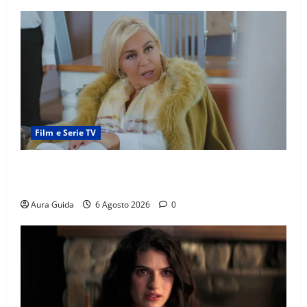
Film e Serie TV
Chi è Feride in Forbidden Fruit? La madre di Çağatay
e la rivalità con Asuman
Aura Guida
6 Agosto 2026
0