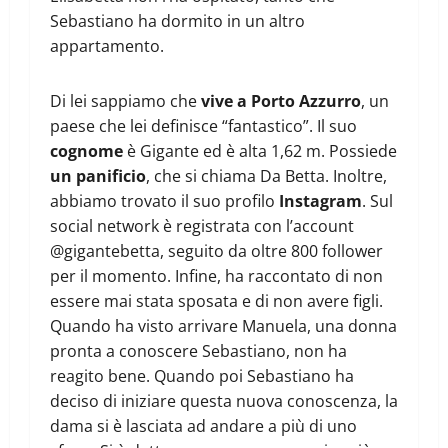
Sebastiano ha dormito in un altro
appartamento.
Di lei sappiamo che
vive a Porto Azzurro
, un
paese che lei definisce “fantastico”. Il suo
cognome
è Gigante ed è alta 1,62 m. Possiede
un panificio
, che si chiama Da Betta. Inoltre,
abbiamo trovato il suo profilo
Instagram
. Sul
social network è registrata con l’account
@gigantebetta, seguito da oltre 800 follower
per il momento. Infine, ha raccontato di non
essere mai stata sposata e di non avere figli.
Quando ha visto arrivare Manuela, una donna
pronta a conoscere Sebastiano, non ha
reagito bene. Quando poi Sebastiano ha
deciso di iniziare questa nuova conoscenza, la
dama si è lasciata ad andare a più di uno