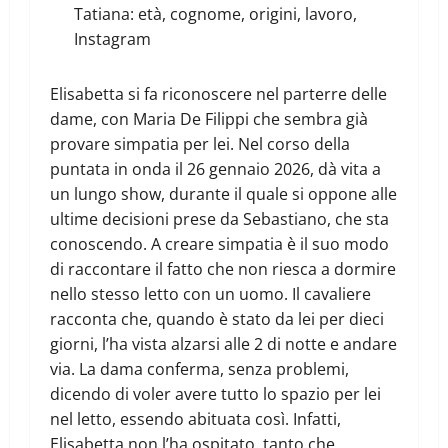
Tatiana: età, cognome, origini, lavoro,
Instagram
Elisabetta si fa riconoscere nel parterre delle
dame, con Maria De Filippi che sembra già
provare simpatia per lei. Nel corso della
puntata in onda il 26 gennaio 2026, dà vita a
un lungo show, durante il quale si oppone alle
ultime decisioni prese da Sebastiano, che sta
conoscendo. A creare simpatia è il suo modo
di raccontare il fatto che non riesca a dormire
nello stesso letto con un uomo. Il cavaliere
racconta che, quando è stato da lei per dieci
giorni, l’ha vista alzarsi alle 2 di notte e andare
via. La dama conferma, senza problemi,
dicendo di voler avere tutto lo spazio per lei
nel letto, essendo abituata così. Infatti,
Elisabetta non l’ha ospitato, tanto che