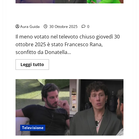
Grande Fratello televoto, Rana meno votato:
percentuali
Aura Guida
30 Ottobre 2025
0
Il meno votato nel televoto chiuso giovedì 30
ottobre 2025 è stato Francesco Rana,
sconfitto da Donatella...
Leggi tutto
Televisione