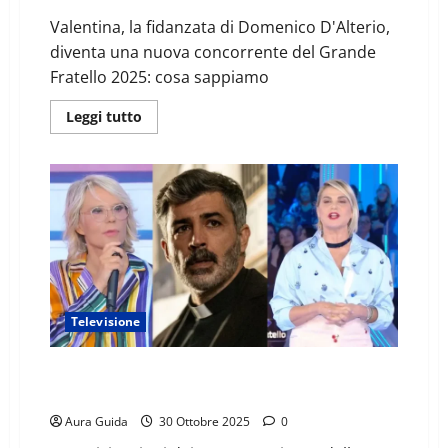
Valentina, la fidanzata di Domenico D'Alterio,
diventa una nuova concorrente del Grande
Fratello 2025: cosa sappiamo
Leggi tutto
Televisione
OGGI IN TV (30 ottobre): anticipazioni Uomini e
Donne, Grande Fratello, Noi del Rione Sanità
Aura Guida
30 Ottobre 2025
0