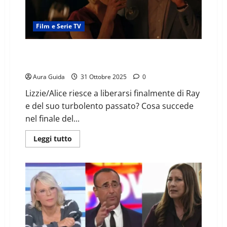
Film e Serie TV
Un passato da dimenticare (2021) come finisce:
spiegazione finale
Aura Guida
31 Ottobre 2025
0
Lizzie/Alice riesce a liberarsi finalmente di Ray
e del suo turbolento passato? Cosa succede
nel finale del...
Leggi tutto