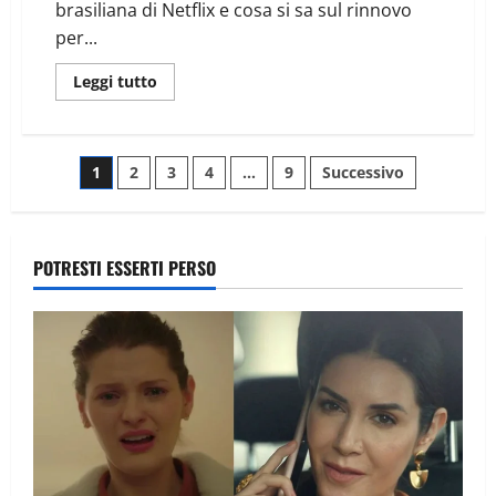
brasiliana di Netflix e cosa si sa sul rinnovo
per...
Leggi tutto
1
2
3
4
…
9
Successivo
POTRESTI ESSERTI PERSO