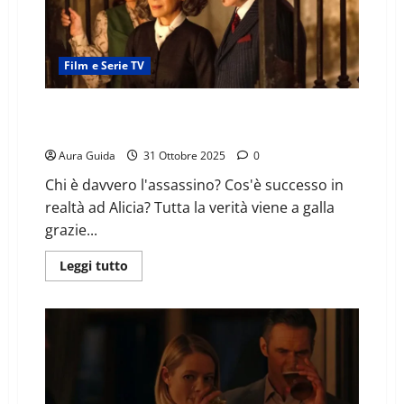
Film e Serie TV
Assassinio a Venezia (2023) come finisce: spiegazione
finale
Aura Guida
31 Ottobre 2025
0
Chi è davvero l'assassino? Cos'è successo in
realtà ad Alicia? Tutta la verità viene a galla
grazie...
Leggi tutto