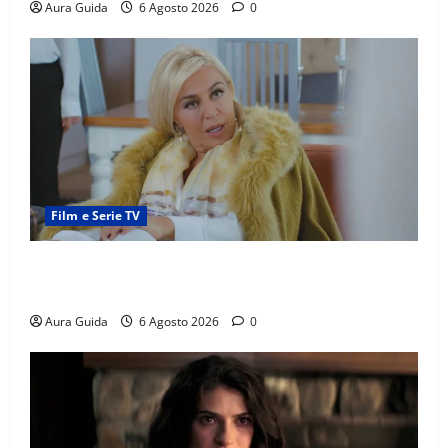
Aura Guida
6 Agosto 2026
0
Film e Serie TV
Chi è Feride in Forbidden Fruit? La madre di Çağatay
e la rivalità con Asuman
Aura Guida
6 Agosto 2026
0