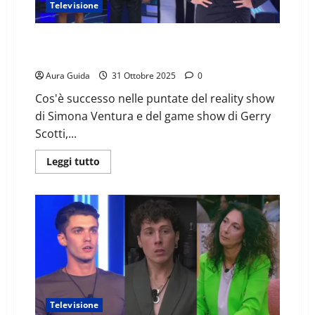
Televisione
Ieri in TV (30 ottobre): chi è stato eliminato al GF e
chi ha vinto a La ruota della fortuna
Aura Guida
31 Ottobre 2025
0
Cos'è successo nelle puntate del reality show
di Simona Ventura e del game show di Gerry
Scotti,...
Leggi tutto
Televisione