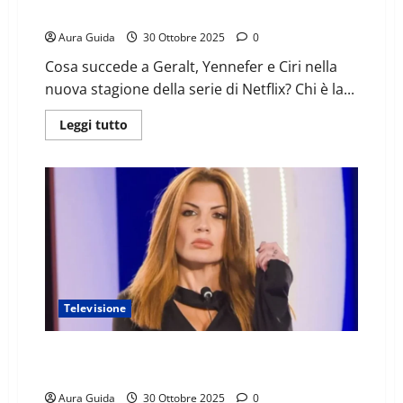
finale e stagione 5
Aura Guida
30 Ottobre 2025
0
Cosa succede a Geralt, Yennefer e Ciri nella
nuova stagione della serie di Netflix? Chi è la...
Leggi tutto
Televisione
Grande Fratello, Valentina resta nella Casa: ma come
concorrente? La verità
Aura Guida
30 Ottobre 2025
0