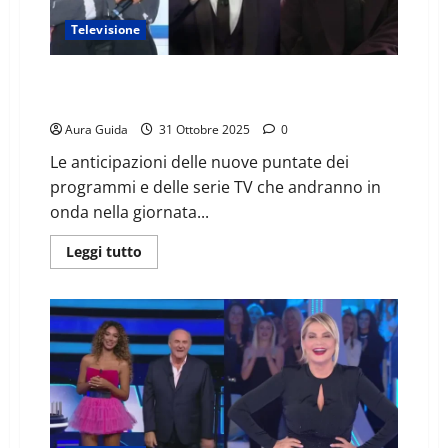
Televisione
Oggi in TV (31 ottobre): anticipazioni Uomini e Donne,
Tradimento, Tale e Quale Show
Aura Guida
31 Ottobre 2025
0
Le anticipazioni delle nuove puntate dei
programmi e delle serie TV che andranno in
onda nella giornata...
Leggi tutto