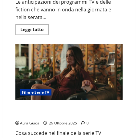
Le anticipazioni dei programmi TV e delle
fiction che vanno in onda nella giornata e
nella serata...
Leggi tutto
Film e Serie TV
I signori del gioco (2025) come finisce: spiegazione
finale e stagione 2
Aura Guida
29 Ottobre 2025
0
Cosa succede nel finale della serie TV