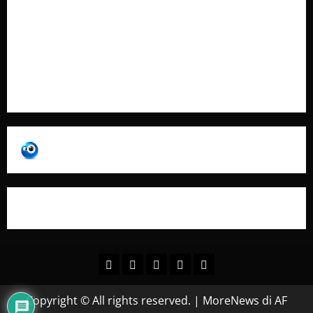
Contatti
Pubblicità
Collabora con Noi – Promuovi il Tuo Brand su
latuafonte.com
Copyright © All rights reserved.
|
MoreNews
di AF