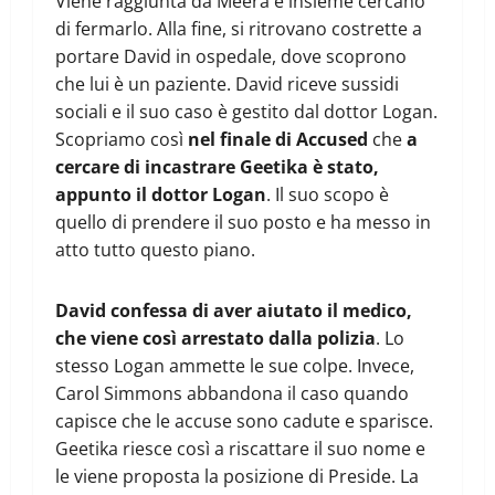
Viene raggiunta da Meera e insieme cercano
di fermarlo. Alla fine, si ritrovano costrette a
portare David in ospedale, dove scoprono
che lui è un paziente. David riceve sussidi
sociali e il suo caso è gestito dal dottor Logan.
Scopriamo così
nel finale di Accused
che
a
cercare di incastrare Geetika è stato,
appunto il dottor Logan
. Il suo scopo è
quello di prendere il suo posto e ha messo in
atto tutto questo piano.
David confessa di aver aiutato il medico,
che viene così arrestato dalla polizia
. Lo
stesso Logan ammette le sue colpe. Invece,
Carol Simmons abbandona il caso quando
capisce che le accuse sono cadute e sparisce.
Geetika riesce così a riscattare il suo nome e
le viene proposta la posizione di Preside. La