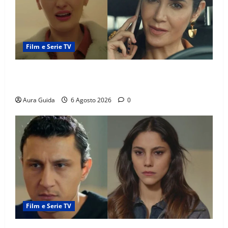
Film e Serie TV
Tutto per la mia famiglia, Suzan e Harika povere:
torneranno ricche? Spoiler
Aura Guida
6 Agosto 2026
0
Film e Serie TV