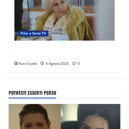
Film e Serie TV
Chi è Feride in Forbidden Fruit? La madre di
Çağatay e la rivalità con Asuman
Aura Guida
6 Agosto 2026
0
POTRESTI ESSERTI PERSO