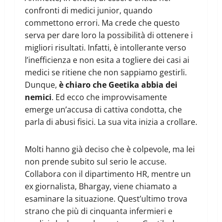
confronti di medici junior, quando
commettono errori. Ma crede che questo
serva per dare loro la possibilità di ottenere i
migliori risultati. Infatti, è intollerante verso
l’inefficienza e non esita a togliere dei casi ai
medici se ritiene che non sappiamo gestirli.
Dunque,
è chiaro che Geetika abbia dei
nemici
. Ed ecco che improvvisamente
emerge un’accusa di cattiva condotta, che
parla di abusi fisici. La sua vita inizia a crollare.
Molti hanno già deciso che è colpevole, ma lei
non prende subito sul serio le accuse.
Collabora con il dipartimento HR, mentre un
ex giornalista, Bhargay, viene chiamato a
esaminare la situazione. Quest’ultimo trova
strano che più di cinquanta infermieri e