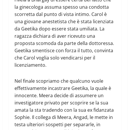
la ginecologa assuma spesso una condotta
scorretta dal punto di vista intimo. Carol è
una giovane anestetista che è stata licenziata
da Geetika dopo essere stata umiliata. La
ragazza dichiara di aver ricevuto una
proposta scomoda da parte della dottoressa.
Geetika smentisce con forza il tutto, convinta
che Carol voglia solo vendicarsi per il
licenziamento.
Nel finale scopriamo che qualcuno vuole
effettivamente incastrare Geetika, la quale è
innocente. Meera decide di assumere un
investigatore privato per scoprire se la sua
amata la sta tradendo con la sua ex fidanzata
Sophie. Il collega di Meera, Angad, le mette in
testa ulteriori sospetti per separarle, in