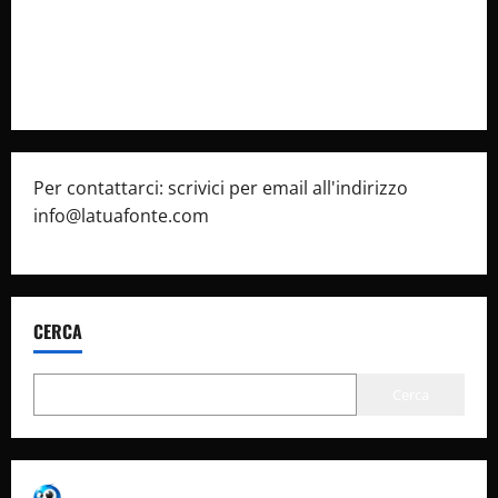
Privacy Policy
Pubblicità
Per contattarci: scrivici per email all'indirizzo
info@latuafonte.com
CERCA
Cerca