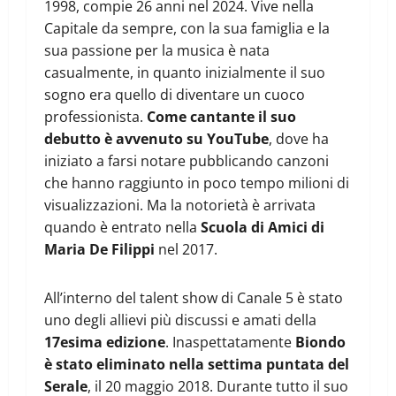
1998, compie 26 anni nel 2024. Vive nella
Capitale da sempre, con la sua famiglia e la
sua passione per la musica è nata
casualmente, in quanto inizialmente il suo
sogno era quello di diventare un cuoco
professionista.
Come cantante il suo
debutto è avvenuto su YouTube
, dove ha
iniziato a farsi notare pubblicando canzoni
che hanno raggiunto in poco tempo milioni di
visualizzazioni. Ma la notorietà è arrivata
quando è entrato nella
Scuola di Amici di
Maria De Filippi
nel 2017.
All’interno del talent show di Canale 5 è stato
uno degli allievi più discussi e amati della
17esima edizione
. Inaspettatamente
Biondo
è stato eliminato nella settima puntata del
Serale
, il 20 maggio 2018. Durante tutto il suo