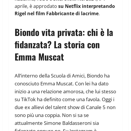
aprile, è approdato
su Netflix interpretando
Rigel nel film Fabbricante di lacrime
.
Biondo vita privata: chi è la
fidanzata? La storia con
Emma Muscat
All’interno della Scuola di Amici, Biondo ha
conosciuto Emma Muscat. Con lei ha dato
inizio a una relazione amorosa, che lui stesso
su TikTok ha definito come una favola. Oggi i
due ex allievi del talent show di Canale 5 non
sono più una coppia. Non si sa se
attualmente Simone Baldasseroni sia
fidanzato oppure no. Su Instagram è