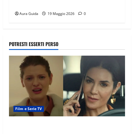
Percentuali in diretta
Aura Guida
19 Maggio 2026
0
POTRESTI ESSERTI PERSO
Film e Serie TV
Tutto per la mia famiglia, Suzan e Harika povere:
torneranno ricche? Spoiler