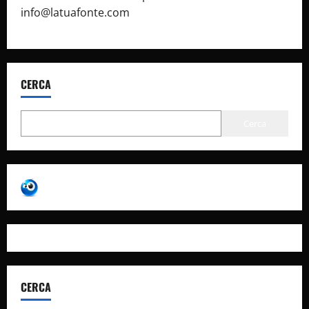
info@latuafonte.com
CERCA
Cerca
CERCA