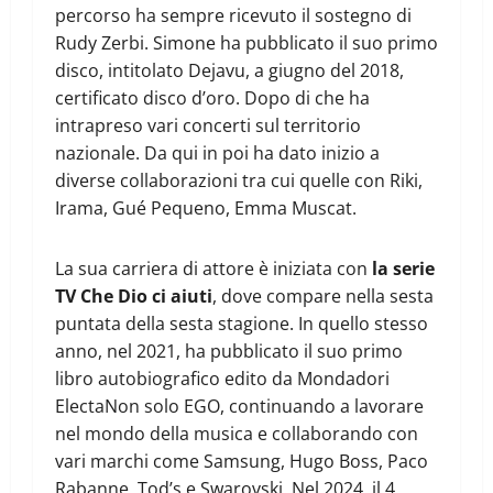
percorso ha sempre ricevuto il sostegno di
Rudy Zerbi. Simone ha pubblicato il suo primo
disco, intitolato Dejavu, a giugno del 2018,
certificato disco d’oro. Dopo di che ha
intrapreso vari concerti sul territorio
nazionale. Da qui in poi ha dato inizio a
diverse collaborazioni tra cui quelle con Riki,
Irama, Gué Pequeno, Emma Muscat.
La sua carriera di attore è iniziata con
la serie
TV Che Dio ci aiuti
, dove compare nella sesta
puntata della sesta stagione. In quello stesso
anno, nel 2021, ha pubblicato il suo primo
libro autobiografico edito da Mondadori
ElectaNon solo EGO, continuando a lavorare
nel mondo della musica e collaborando con
vari marchi come Samsung, Hugo Boss, Paco
Rabanne, Tod’s e Swarovski. Nel 2024, il 4