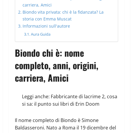
carriera, Amici
Biondo vita privata: chi è la fidanzata? La
storia con Emma Muscat
Informazioni sull'autore
Aura Guida
Biondo chi è: nome
completo, anni, origini,
carriera, Amici
Leggi anche:
Fabbricante di lacrime 2, cosa
si sa: il punto sui libri di Erin Doom
Il nome completo di Biondo è Simone
Baldasseroni. Nato a Roma il 19 dicembre del