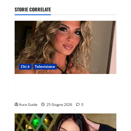
STORIE CORRELATE
Chi è
Televisione
Temptation Island 2026, chi è la single Giada:
cognome, Instagram, lavoro, storia con
Alessandra e Rosario
Aura Guida
25 Giugno 2026
0