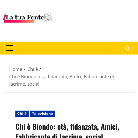
Home
Chi è
Chi è Biondo: età, fidanzata, Amici, Fabbricante di
lacrime, social
Chi è
Televisione
Chi è Biondo: età, fidanzata, Amici,
Fabbricante di lacrime, social