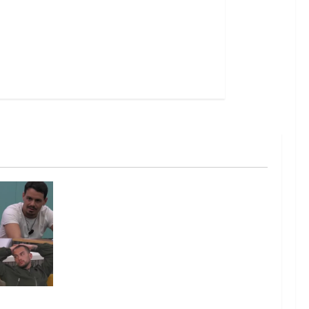
: chi