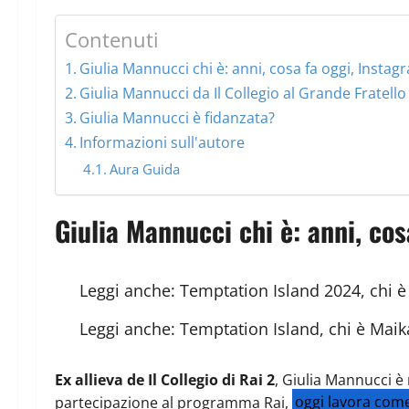
Contenuti
Giulia Mannucci chi è: anni, cosa fa oggi, Instag
Giulia Mannucci da Il Collegio al Grande Fratello
Giulia Mannucci è fidanzata?
Informazioni sull'autore
Aura Guida
Giulia Mannucci chi è: anni, cos
Leggi anche:
Temptation Island 2024, chi è N
Leggi anche:
Temptation Island, chi è Maik
Ex allieva de Il Collegio di Rai 2
, Giulia Mannucci è
partecipazione al programma Rai,
oggi lavora come