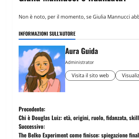
Non è noto, per il momento, se Giulia Mannucci abbia
INFORMAZIONI SULL'AUTORE
Aura Guida
Administrator
Visita il sito web
Visualiz
Precedente:
Chi è Douglas Luiz: età, origini, ruolo, fidanzata, skil
Successivo:
The Belko Experiment come finisce: spiegazione final