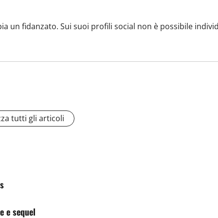
 un fidanzato. Sui suoi profili social non è possibile individ
za tutti gli articoli
ls
e e sequel