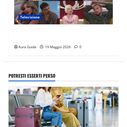
Televisione
GF Vip 2026 sondaggio finale: chi vincerà?
Percentuali in diretta
Aura Guida
19 Maggio 2026
0
POTRESTI ESSERTI PERSO