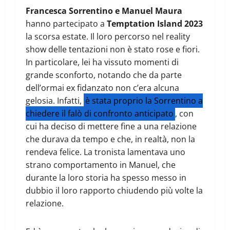
Francesca Sorrentino e Manuel Maura
hanno partecipato a
Temptation Island 2023
la scorsa estate. Il loro percorso nel reality
show delle tentazioni non è stato rose e fiori.
In particolare, lei ha vissuto momenti di
grande sconforto, notando che da parte
dell’ormai ex fidanzato non c’era alcuna
gelosia. Infatti,
è stata proprio la Sorrentino a
chiedere il falò di confronto anticipato
, con
cui ha deciso di mettere fine a una relazione
che durava da tempo e che, in realtà, non la
rendeva felice. La tronista lamentava uno
strano comportamento in Manuel, che
durante la loro storia ha spesso messo in
dubbio il loro rapporto chiudendo più volte la
relazione.