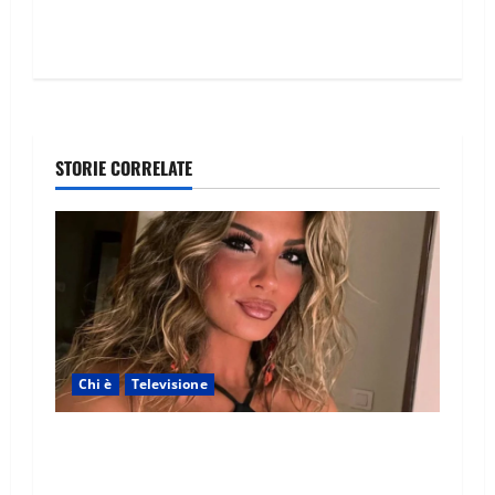
STORIE CORRELATE
Chi è
Televisione
Temptation Island 2026, chi è la single Giada:
cognome, Instagram, lavoro, storia con