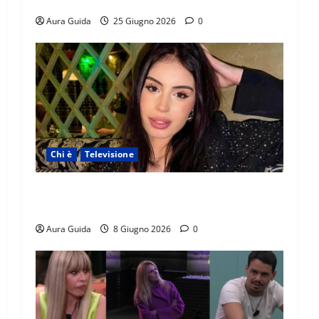
Alessandra e Rosario
Aura Guida
25 Giugno 2026
0
Chi è
Televisione
Temptation Island 2026, chi è Sara: età, origini,
lavoro, Instagram
Aura Guida
8 Giugno 2026
0