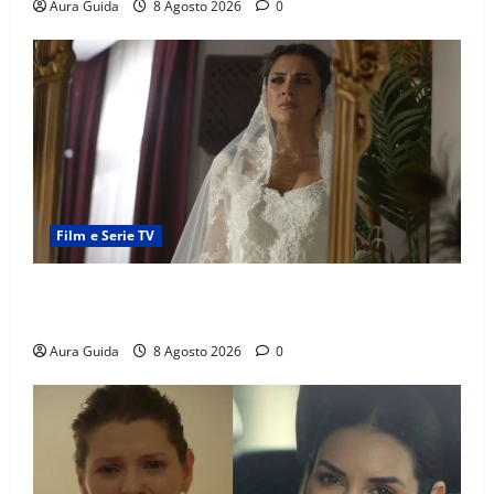
Aura Guida
8 Agosto 2026
0
Film e Serie TV
L’Erede soap turca: Yıldız sposa Dalyan? La verità
sulla trama
Aura Guida
8 Agosto 2026
0