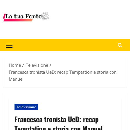
Home
Televisione
Francesca tronista UeD: recap Temptation e storia con
Manuel
Televisione
Francesca tronista UeD: recap
Temptation e storia con Manuel