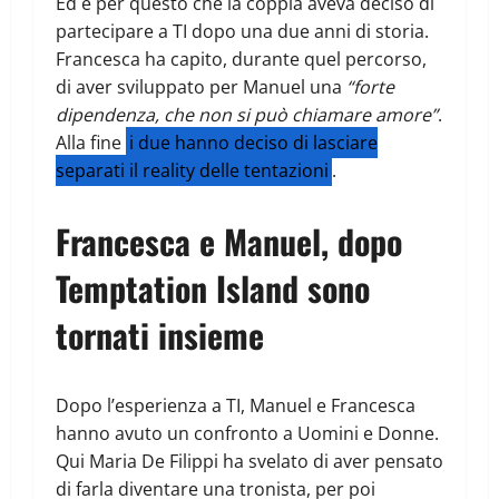
Ed è per questo che la coppia aveva deciso di
partecipare a TI dopo una due anni di storia.
Francesca ha capito, durante quel percorso,
di aver sviluppato per Manuel una
“forte
dipendenza, che non si può chiamare amore”
.
Alla fine
i due hanno deciso di lasciare
separati il reality delle tentazioni
.
Francesca e Manuel, dopo
Temptation Island sono
tornati insieme
Dopo l’esperienza a TI, Manuel e Francesca
hanno avuto un confronto a Uomini e Donne.
Qui Maria De Filippi ha svelato di aver pensato
di farla diventare una tronista, per poi