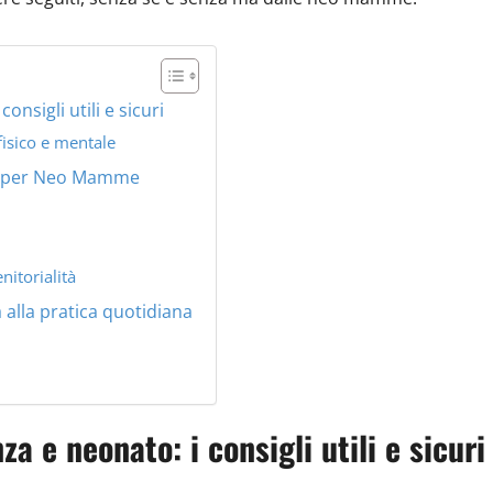
sigli utili e sicuri
isico e mentale
le per Neo Mamme
nitorialità
 alla pratica quotidiana
 e neonato: i consigli utili e sicuri