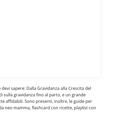
e devi sapere: Dalla Gravidanza alla Crescita del
i sulla gravidanza fino al parto, e un grande
affidabili. Sono presenti, inoltre, le guide per
i da neo mamma, flashcard con ricette, playlist con