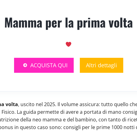
Mamma per la prima volta
ACQUISTA QUI
Altri dettagli
a volta
,
uscito nel 2025. Il volume assicura: tutto quello ch
Fisico. La guida permette di avere a portata di mano consigl
rizione della neo mamma e del bambino, con tanto di ricette 
 I bonus in questo caso sono: consigli per le prime 1000 nott