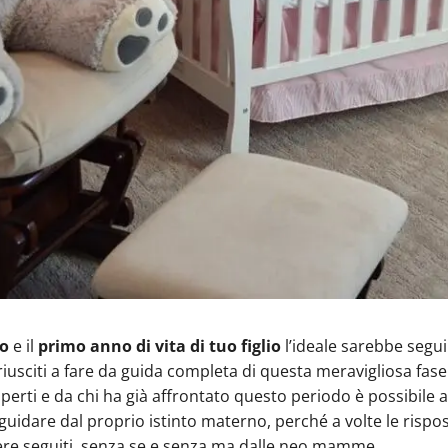
to
e il
primo anno di vita di tuo figlio
l’ideale sarebbe segui
o riusciti a fare da guida completa di questa meravigliosa fase
sperti e da chi ha già affrontato questo periodo è possibile
 guidare dal proprio istinto materno, perché a volte le ris
ere seguiti, senza se e senza ma dalle neo mamme.