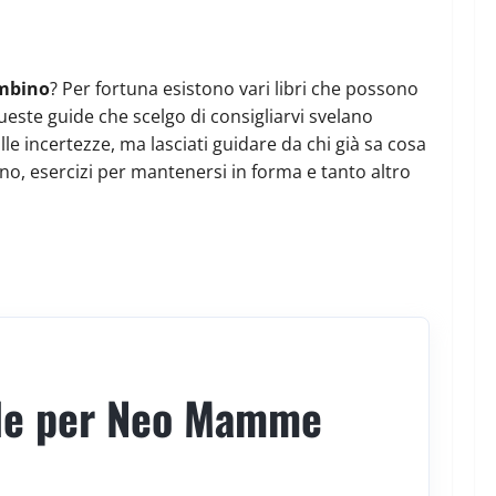
ambino
? Per fortuna esistono vari libri che possono
queste guide che scelgo di consigliarvi svelano
le incertezze, ma lasciati guidare da chi già sa cosa
bino, esercizi per mantenersi in forma e tanto altro
ale per Neo Mamme