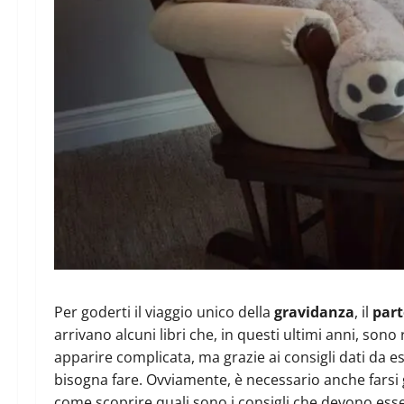
Per goderti il viaggio unico della
gravidanza
, il
par
arrivano alcuni libri che, in questi ultimi anni, son
apparire complicata, ma grazie ai consigli dati da e
bisogna fare. Ovviamente, è necessario anche farsi
come scoprire quali sono i consigli che devono ess