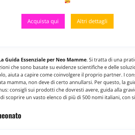
Acquista qui
Altri dettagli
La Guida Essenziale per Neo Mamme
. Si tratta di una pra
zioni che sono basate su evidenze scientifiche e delle soluzio
lo, aiuta a capire come coinvolgere il proprio partner. I con
ta mamma, non deve di certo annullarsi. Per questo, la guid
onus: consigli sui prodotti che dovresti avere, guida alla gr
i scoprire un vasto elenco di più di 500 nomi italiani, con si
 neonato