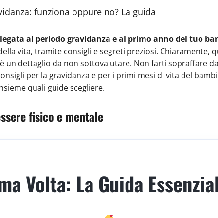
ravidanza: funziona oppure no? La guida
legata al periodo gravidanza e al primo anno del tuo b
ella vita, tramite consigli e segreti preziosi. Chiaramente, 
 è un dettaglio da non sottovalutare. Non farti sopraffare dal
 consigli per la gravidanza e per i primi mesi di vita del bam
nsieme quali guide scegliere.
sere fisico e mentale
ma Volta: La Guida Essenzi