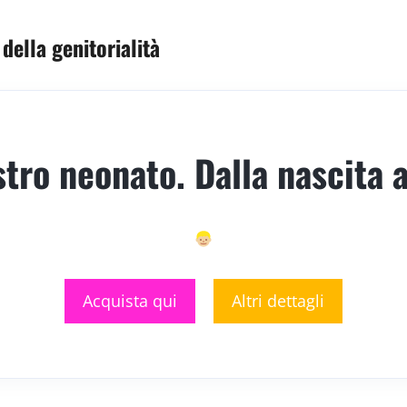
della genitorialità
stro neonato. Dalla nascita a
Acquista qui
Altri dettagli