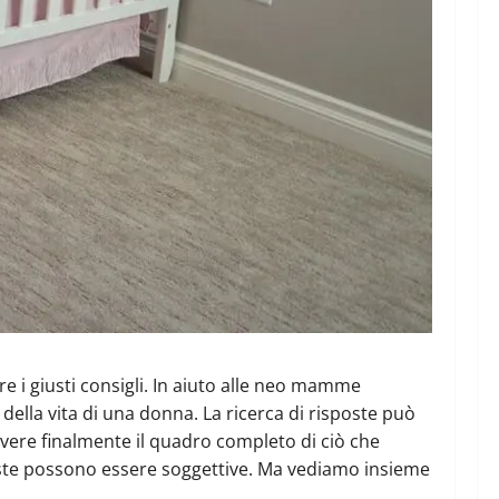
re i giusti consigli. In aiuto alle neo mamme
 della vita di una donna. La ricerca di risposte può
 avere finalmente il quadro completo di ciò che
poste possono essere soggettive. Ma vediamo insieme