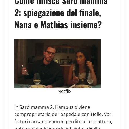
Come finisce Sarò mamma
2: spiegazione del finale,
Nana e Mathias insieme?
Netflix
In Sarò mamma 2, Hampus diviene
comproprietario dell’ospedale con Helle. Vari
fattori causano enormi perdite alla struttura,
nel corso degli episodi. Ad aiutare Helle,