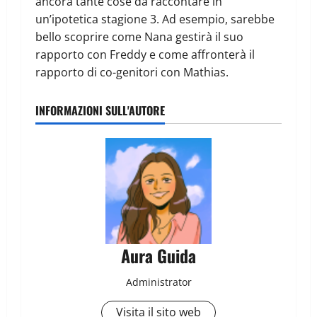
ancora tante cose da raccontare in
un’ipotetica stagione 3. Ad esempio, sarebbe
bello scoprire come Nana gestirà il suo
rapporto con Freddy e come affronterà il
rapporto di co-genitori con Mathias.
INFORMAZIONI SULL'AUTORE
Aura Guida
Administrator
Visita il sito web