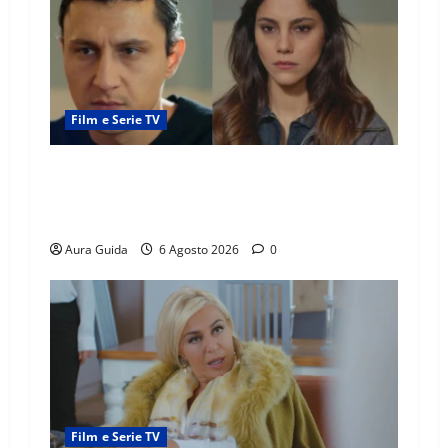
Film e Serie TV
Far Away anticipazioni: Sahin torna libero, ma
la scoperta su Zerrin fa scattare la furia contro
la madre
Aura Guida
6 Agosto 2026
0
Film e Serie TV