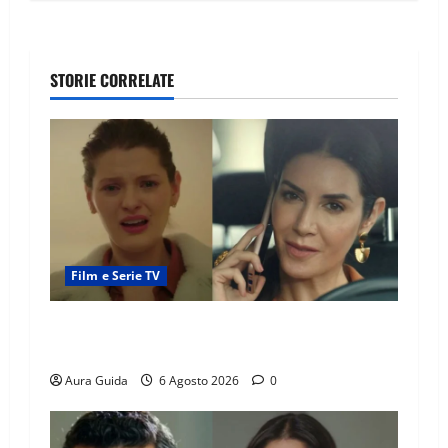
STORIE CORRELATE
Film e Serie TV
Tutto per la mia famiglia, Suzan e Harika
povere: torneranno ricche? Spoiler
Aura Guida
6 Agosto 2026
0