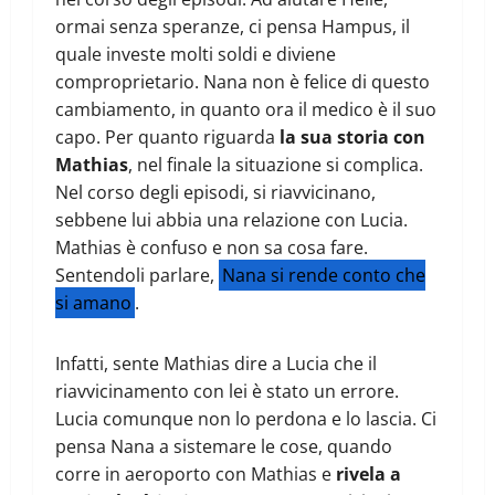
ormai senza speranze, ci pensa Hampus, il
quale investe molti soldi e diviene
comproprietario. Nana non è felice di questo
cambiamento, in quanto ora il medico è il suo
capo. Per quanto riguarda
la sua storia con
Mathias
, nel finale la situazione si complica.
Nel corso degli episodi, si riavvicinano,
sebbene lui abbia una relazione con Lucia.
Mathias è confuso e non sa cosa fare.
Sentendoli parlare,
Nana si rende conto che
si amano
.
Infatti, sente Mathias dire a Lucia che il
riavvicinamento con lei è stato un errore.
Lucia comunque non lo perdona e lo lascia. Ci
pensa Nana a sistemare le cose, quando
corre in aeroporto con Mathias e
rivela a