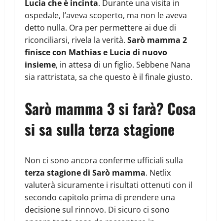
Lucia che è incinta
. Durante una visita in
ospedale, l’aveva scoperto, ma non le aveva
detto nulla. Ora per permettere ai due di
riconciliarsi, rivela la verità.
Sarò mamma 2
finisce con Mathias e Lucia di nuovo
insieme
, in attesa di un figlio. Sebbene Nana
sia rattristata, sa che questo è il finale giusto.
Sarò mamma 3 si farà? Cosa
si sa sulla terza stagione
Non ci sono ancora conferme ufficiali sulla
terza stagione di Sarò mamma
. Netlix
valuterà sicuramente i risultati ottenuti con il
secondo capitolo prima di prendere una
decisione sul rinnovo. Di sicuro ci sono