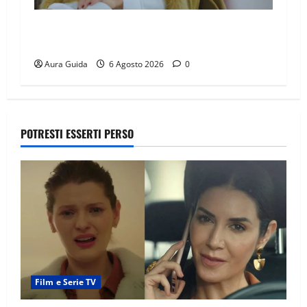
Chi è Feride in Forbidden Fruit? La madre di
Çağatay e la rivalità con Asuman
Aura Guida
6 Agosto 2026
0
POTRESTI ESSERTI PERSO
Film e Serie TV