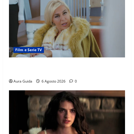
Film e Serie TV
Chi è Feride in Forbidden Fruit? La madre di Çağatay
e la rivalità con Asuman
Aura Guida
6 Agosto 2026
0