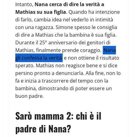
Intanto,
Nana cerca di dire la verità a
Mathias su sua figlia
. Quando ha intenzione
di farlo, cambia idea nel vederlo in intimità
con una ragazza. Simone spesso le consiglia
di dire a Mathias che la bambina è sua figlia.
Durante il 25° anniversario dei genitori di
Mathias, finalmente prende coraggio.
Nana
gli confessa la verità
e non ottiene il risultato
sperato. Mathias non reagisce bene e si dice
persino pronto a denunciarla. Alla fine, non lo
fa e inizia a trascorrere del tempo con la
bambina, dimostrando di poter essere un
buon padre.
Sarò mamma 2: chi è il
padre di Nana?