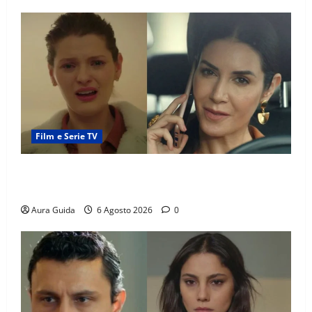
Film e Serie TV
Tutto per la mia famiglia, Suzan e Harika povere:
torneranno ricche? Spoiler
Aura Guida
6 Agosto 2026
0