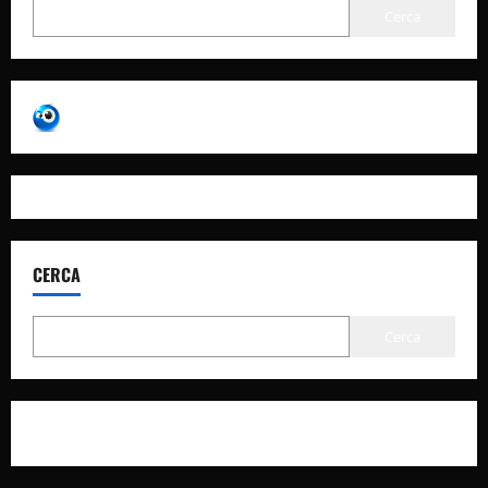
Cerca
CERCA
Cerca