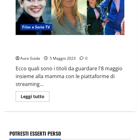
Film e Serie TV
Film da vedere durante la Festa della Mamma: 10
titoli in streaming
Aura Guida
5 Maggio 2023
0
Ecco quali sono i titoli da guardare l'8 maggio
insieme alla mamma con le piattaforme di
streaming...
Leggi tutto
POTRESTI ESSERTI PERSO