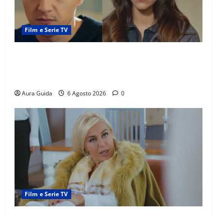
Film e Serie TV
Far Away anticipazioni: Sahin torna libero, ma la
scoperta su Zerrin fa scattare la furia contro la
madre
Aura Guida
6 Agosto 2026
0
Film e Serie TV