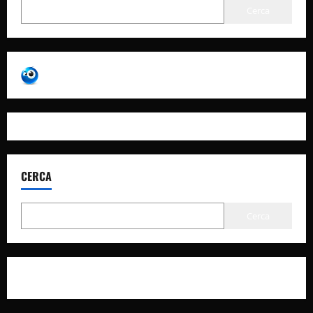
Cerca
CERCA
Cerca