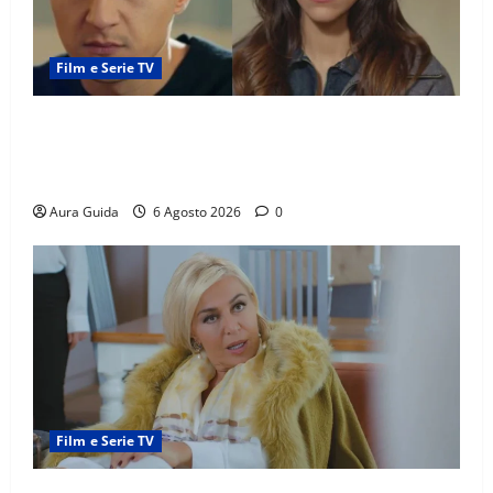
Film e Serie TV
Far Away anticipazioni: Sahin torna libero, ma la
scoperta su Zerrin fa scattare la furia contro la
madre
Aura Guida
6 Agosto 2026
0
Film e Serie TV