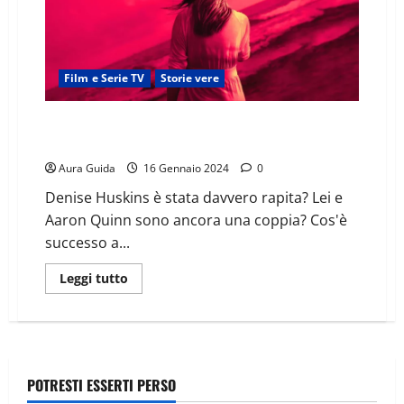
Film e Serie TV
Storie vere
All American Nightmare: Rapimento in California, la
scioccante storia vera di Denise e Aaron
Aura Guida
16 Gennaio 2024
0
Denise Huskins è stata davvero rapita? Lei e
Aaron Quinn sono ancora una coppia? Cos'è
successo a...
Leggi tutto
POTRESTI ESSERTI PERSO