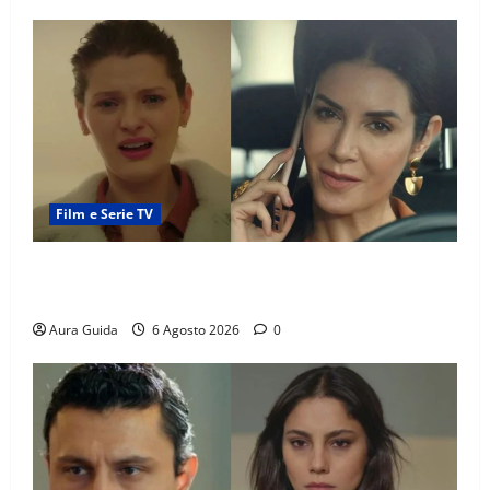
Film e Serie TV
Tutto per la mia famiglia, Suzan e Harika povere:
torneranno ricche? Spoiler
Aura Guida
6 Agosto 2026
0