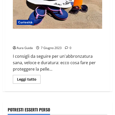
Curiosità
Come abbronzarsi più in fretta e bene? I 6 trucchi
più efficaci
Aura Guida
7 Giugno 2023
0
I consigli da seguire per un'abbronzatura
sana, veloce e duratura: ecco cosa fare per
proteggere la pelle...
Leggi tutto
POTRESTI ESSERTI PERSO