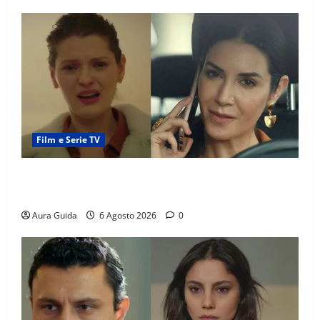
Film e Serie TV
Tutto per la mia famiglia, Suzan e Harika povere:
torneranno ricche? Spoiler
Aura Guida
6 Agosto 2026
0