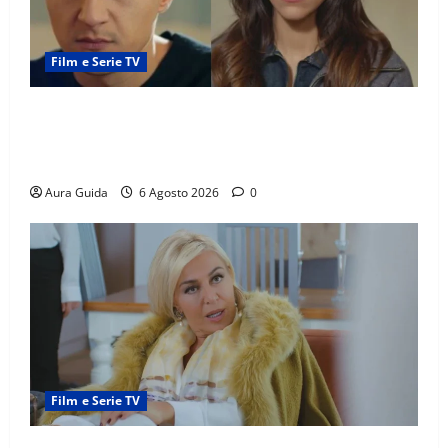
Film e Serie TV
Far Away anticipazioni: Sahin torna libero, ma la
scoperta su Zerrin fa scattare la furia contro la
madre
Aura Guida
6 Agosto 2026
0
Film e Serie TV