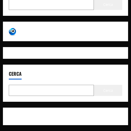
Cerca
CERCA
Cerca