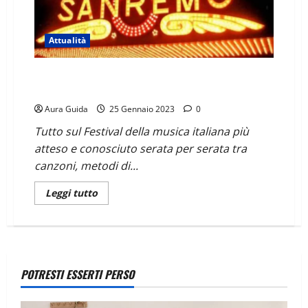
Attualità
Sanremo 2023: date, cantanti, ospiti, duetti, co-
conduttori e giurie per ogni serata
Aura Guida
25 Gennaio 2023
0
Tutto sul Festival della musica italiana più
atteso e conosciuto serata per serata tra
canzoni, metodi di...
Leggi tutto
POTRESTI ESSERTI PERSO