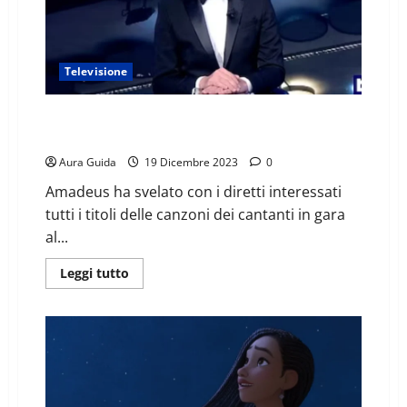
Televisione
Festival di Sanremo 2024, cantanti: quali sono le
canzoni, titoli
Aura Guida
19 Dicembre 2023
0
Amadeus ha svelato con i diretti interessati
tutti i titoli delle canzoni dei cantanti in gara
al...
Leggi tutto