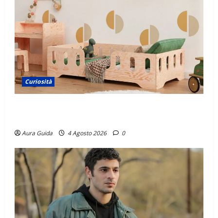
Curiosità
Materasso per letto a castello: come scegliere quello
giusto per il massimo comfort?
Aura Guida
4 Agosto 2026
0