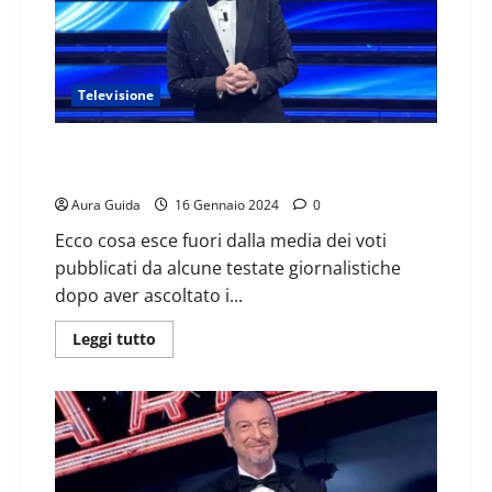
Televisione
Festival di Sanremo 2024, classifica media voti
giornalisti: il podio
Aura Guida
16 Gennaio 2024
0
Ecco cosa esce fuori dalla media dei voti
pubblicati da alcune testate giornalistiche
dopo aver ascoltato i...
Leggi tutto