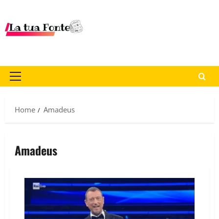
Home
Amadeus
Amadeus