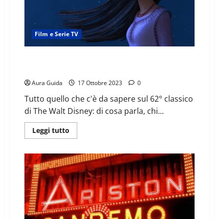
Film e Serie TV
Wish film Disney: trama, personaggi, uscita,
streaming e doppiatori
Aura Guida
17 Ottobre 2023
0
Tutto quello che c'è da sapere sul 62° classico
di The Walt Disney: di cosa parla, chi...
Leggi tutto