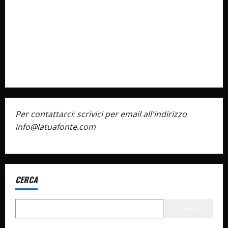
Cookie Policy
Privacy Policy
Pubblicità
Per contattarci: scrivici per email all'indirizzo
info@latuafonte.com
CERCA
Cerca