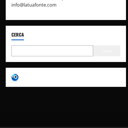
info@latuafonte.com
CERCA
Cerca