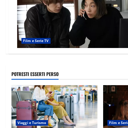
Film e Serie TV
POTRESTI ESSERTI PERSO
Viaggi e Turismo
Film e Seri