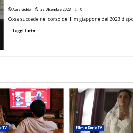
Bad Lands su Netflix: trama, come finisce e spiegazione finale
Aura Guida
29 Dicembre 2023
0
Cosa succede nel corso del film giappone del 2023 disponi
Leggi tutto
e TV
Film e Serie TV