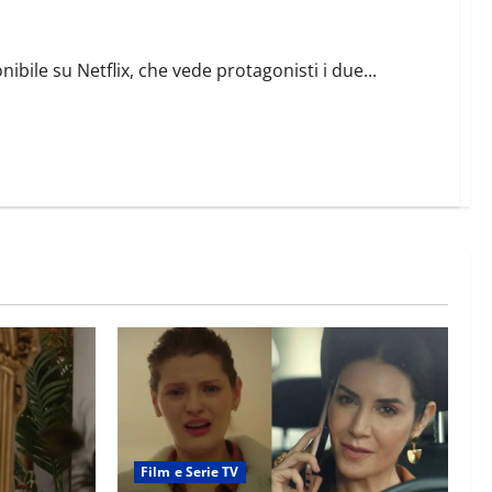
bile su Netflix, che vede protagonisti i due...
Film e Serie TV