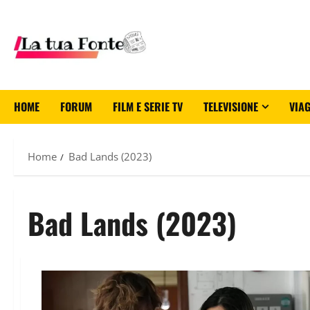
HOME
FORUM
FILM E SERIE TV
TELEVISIONE
VIAG
Home
Bad Lands (2023)
Bad Lands (2023)