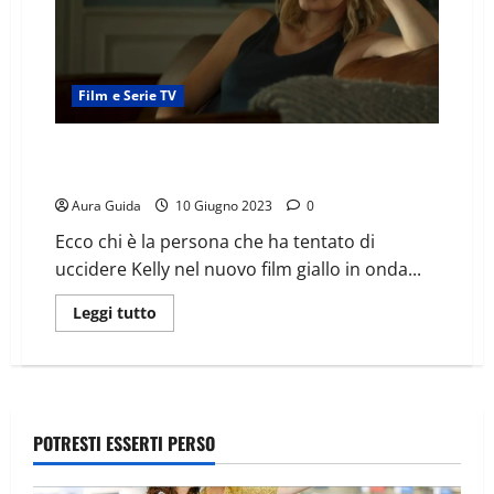
Film e Serie TV
Cristalli di memoria come finisce: la spiegazione del
finale
Aura Guida
10 Giugno 2023
0
Ecco chi è la persona che ha tentato di
uccidere Kelly nel nuovo film giallo in onda...
Leggi tutto
POTRESTI ESSERTI PERSO