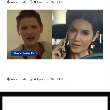
Aura Guida
8 Agosto 2026
0
Film e Serie TV
Tutto per la mia famiglia, Suzan e Harika povere:
torneranno ricche? Spoiler
Aura Guida
6 Agosto 2026
0
Collabora con Noi – Promuovi il Tuo Brand su