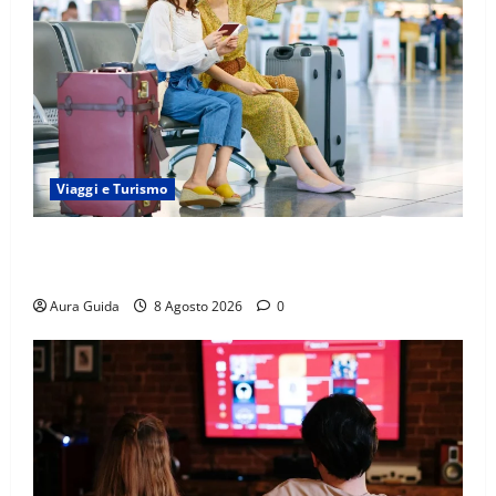
Viaggi e Turismo
Capitali Europee Low Cost: 7 Mete Economiche per
un Weekend Perfetto
Aura Guida
8 Agosto 2026
0