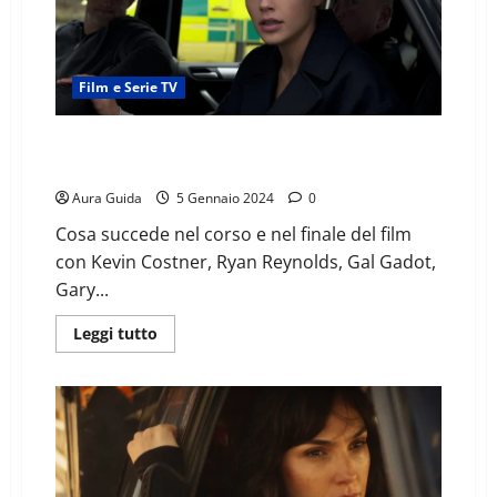
Film e Serie TV
Criminal (2016) come finisce: spiegazione del finale
del film
Aura Guida
5 Gennaio 2024
0
Cosa succede nel corso e nel finale del film
con Kevin Costner, Ryan Reynolds, Gal Gadot,
Gary...
Leggi tutto