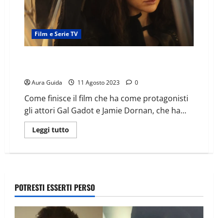
Film e Serie TV
Heart of Stone su Netflix: cast, personaggi, finale e
spiegazione
Aura Guida
11 Agosto 2023
0
Come finisce il film che ha come protagonisti
gli attori Gal Gadot e Jamie Dornan, che ha...
Leggi tutto
POTRESTI ESSERTI PERSO