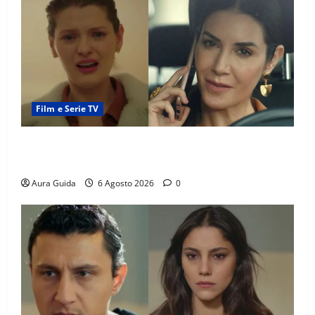
Film e Serie TV
Tutto per la mia famiglia, Suzan e Harika povere:
torneranno ricche? Spoiler
Aura Guida
6 Agosto 2026
0