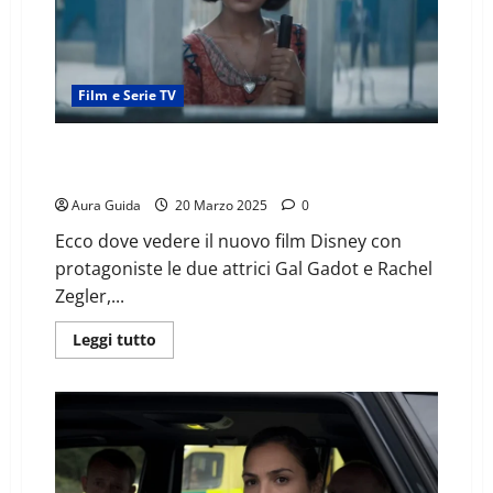
Film e Serie TV
Biancaneve (2025), quando e dove in streaming:
Netflix, Disney o Prime
Aura Guida
20 Marzo 2025
0
Ecco dove vedere il nuovo film Disney con
protagoniste le due attrici Gal Gadot e Rachel
Zegler,...
Leggi tutto