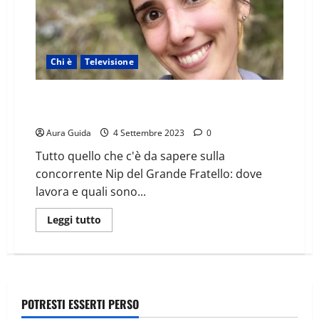
Chi è
Televisione
Chi è Giselda Torresan: di dov’è, lavoro, Instagram e
vita privata
Aura Guida
4 Settembre 2023
0
Tutto quello che c'è da sapere sulla
concorrente Nip del Grande Fratello: dove
lavora e quali sono...
Leggi tutto
POTRESTI ESSERTI PERSO