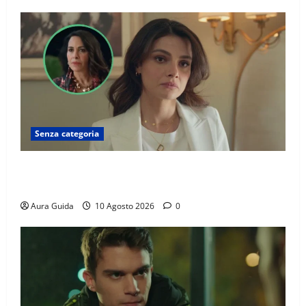
Senza categoria
Far Away: chi è Fikriye, la madre biologica di Alya.
Lo scontro con Sadakat e la verità sulla sua malattia
Aura Guida
10 Agosto 2026
0