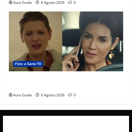
Aura Guida
8 Agosto 2026
0
Film e Serie TV
Tutto per la mia famiglia, Suzan e Harika povere:
torneranno ricche? Spoiler
Aura Guida
6 Agosto 2026
0
Collabora con Noi – Promuovi il Tuo Brand su