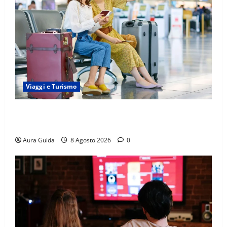
Viaggi e Turismo
Capitali Europee Low Cost: 7 Mete Economiche per
un Weekend Perfetto
Aura Guida
8 Agosto 2026
0