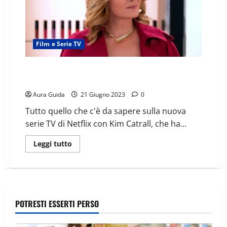
Film e Serie TV
Glamorous: trama, cast e news stagione 2 della serie
Netflix
Aura Guida
21 Giugno 2023
0
Tutto quello che c'è da sapere sulla nuova
serie TV di Netflix con Kim Catrall, che ha...
Leggi tutto
POTRESTI ESSERTI PERSO