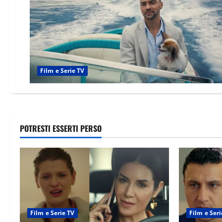
Film e Serie TV
POTRESTI ESSERTI PERSO
Film e Serie TV
Film e Seri