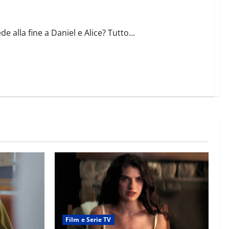
e 2
 alla fine a Daniel e Alice? Tutto...
Film e Serie TV