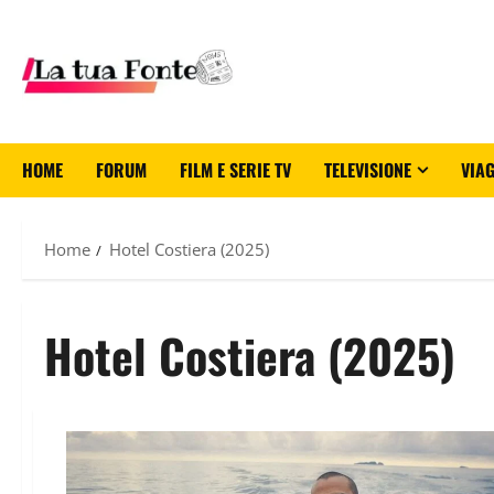
HOME
FORUM
FILM E SERIE TV
TELEVISIONE
VIAG
Home
Hotel Costiera (2025)
Hotel Costiera (2025)