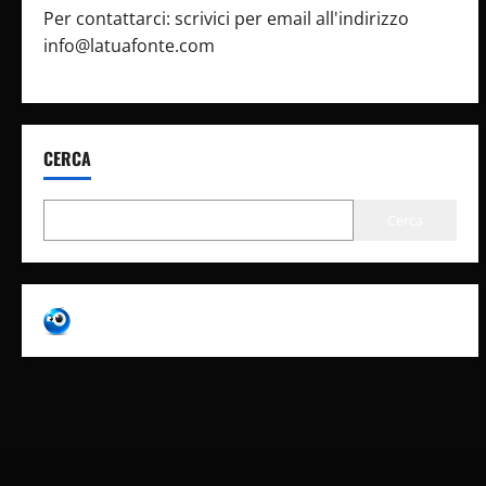
Per contattarci: scrivici per email all'indirizzo
info@latuafonte.com
CERCA
Cerca