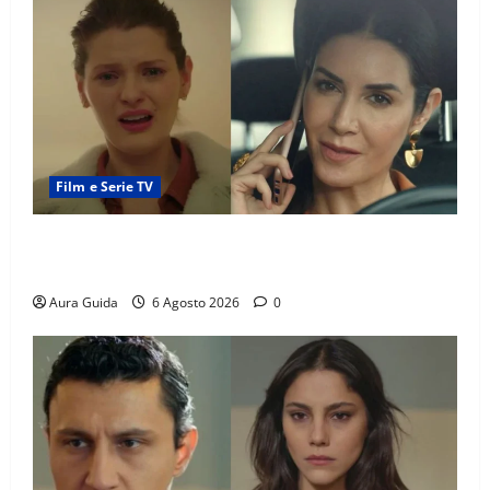
Film e Serie TV
Tutto per la mia famiglia, Suzan e Harika povere:
torneranno ricche? Spoiler
Aura Guida
6 Agosto 2026
0