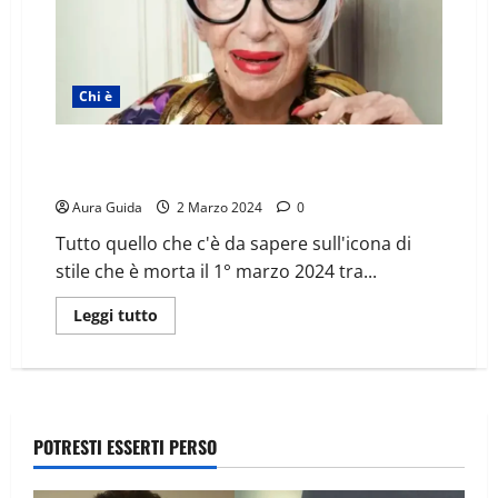
Chi è
Chi era Iris Apfel: figli, marito, cause morte, occhiali,
libri e social
Aura Guida
2 Marzo 2024
0
Tutto quello che c'è da sapere sull'icona di
stile che è morta il 1° marzo 2024 tra...
Leggi tutto
POTRESTI ESSERTI PERSO