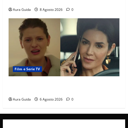
sulla trama
Aura Guida
8 Agosto 2026
0
Film e Serie TV
Tutto per la mia famiglia, Suzan e Harika povere:
torneranno ricche? Spoiler
Aura Guida
6 Agosto 2026
0