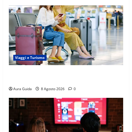
Viaggi e Turismo
Capitali Europee Low Cost: 7 Mete Economiche per
un Weekend Perfetto
Aura Guida
8 Agosto 2026
0