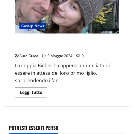
Gossip News
Hailey Bieber è incinta: primo figlio con Justin
Bieber, quando nasce?
Aura Guida
9 Maggio 2024
0
La coppia Bieber ha appena annunciato di
essere in attesa del loro primo figlio,
sorprendendo i fan,...
Leggi tutto
POTRESTI ESSERTI PERSO