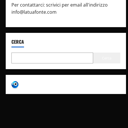
Per contattarci: scrivici per email all'indirizzo
info@latuafonte.com
CERCA
Cerca