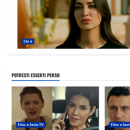
Chi è
POTRESTI ESSERTI PERSO
Film e Serie TV
Film e Seri