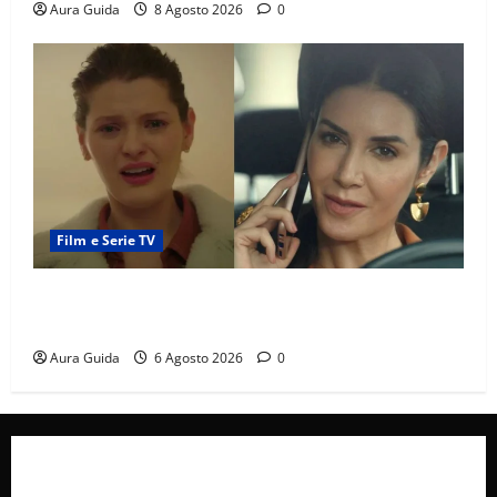
Aura Guida
8 Agosto 2026
0
Film e Serie TV
Tutto per la mia famiglia, Suzan e Harika povere:
torneranno ricche? Spoiler
Aura Guida
6 Agosto 2026
0
Collabora con Noi – Promuovi il Tuo Brand su