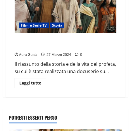
Film e Serie TV
Storia
Testament, la storia di Mosé: riassunto, la sua morte,
cosa insegna
Aura Guida
27 Marzo 2024
0
Il riassunto della storia e della vita del profeta,
su cui è stata realizzata una docuserie su...
Leggi tutto
POTRESTI ESSERTI PERSO