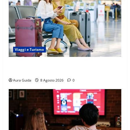
Viaggi e Turismo
Capitali Europee Low Cost: 7 Mete Economiche per
un Weekend Perfetto
Aura Guida
8 Agosto 2026
0