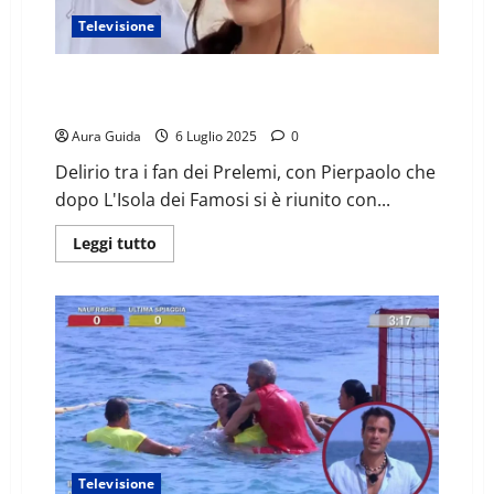
Televisione
Pretelli a Miami dopo L’Isola: follia tra i fan, reazione
di Giulia Salemi
Aura Guida
6 Luglio 2025
0
Delirio tra i fan dei Prelemi, con Pierpaolo che
dopo L'Isola dei Famosi si è riunito con...
Leggi tutto
Televisione