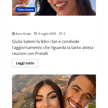
Televisione
Giulia e Pierpaolo di nuovo insieme: il gesto che vale
più di mille parole
Aura Guida
8 Luglio 2025
0
Giulia Salemi fa felici i fan e condivide
l'aggiornamento che riguarda la tanto attesa
reunion con Pretelli
Leggi tutto