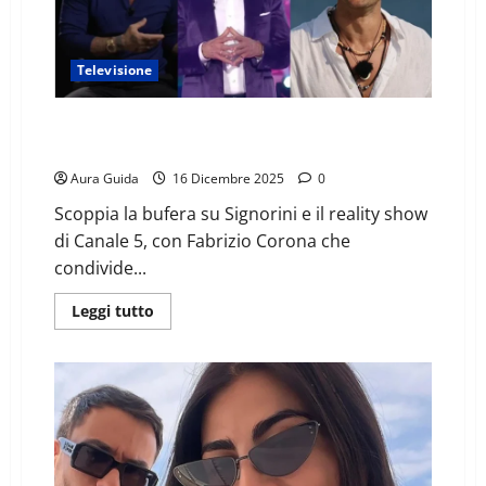
Televisione
GF Vip, bomba Corona su Signorini: reazioni di
Pretelli e Salemi
Aura Guida
16 Dicembre 2025
0
Scoppia la bufera su Signorini e il reality show
di Canale 5, con Fabrizio Corona che
condivide...
Leggi tutto