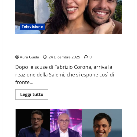
Televisione
Pierpaolo Pretelli post scuse Corona: il gesto di
Giulia Salemi, il sostegno di Bruganelli
Aura Guida
24 Dicembre 2025
0
Dopo le scuse di Fabrizio Corona, arriva la
reazione della Salemi, che si espone così di
fronte...
Leggi tutto