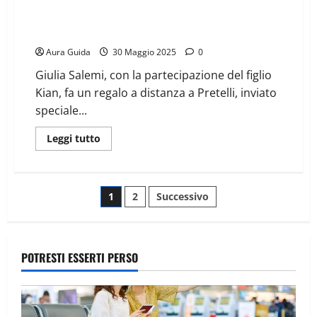
Giulia Salemi sorprende: Kian omaggia papà
Pierpaolo, il gesto emozionante
Aura Guida
30 Maggio 2025
0
Giulia Salemi, con la partecipazione del figlio
Kian, fa un regalo a distanza a Pretelli, inviato
speciale...
Leggi tutto
1
2
Successivo
POTRESTI ESSERTI PERSO