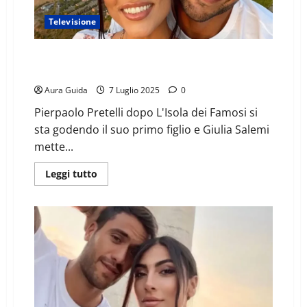
Televisione
Pretelli dopo L’Isola a Miami con Leo: gesto di Giulia
Salemi svela cosa succede
Aura Guida
7 Luglio 2025
0
Pierpaolo Pretelli dopo L'Isola dei Famosi si
sta godendo il suo primo figlio e Giulia Salemi
mette...
Leggi tutto