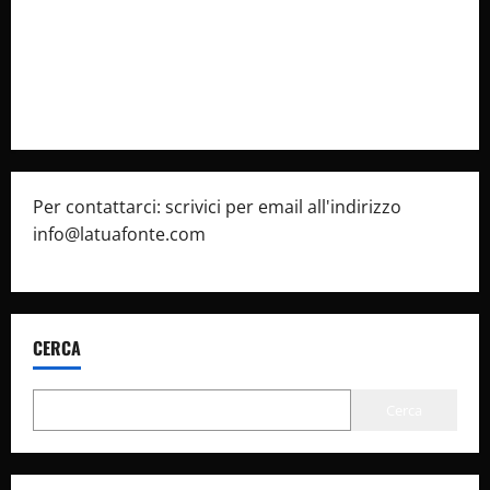
Cookie Policy
Privacy Policy
Pubblicità
Per contattarci: scrivici per email all'indirizzo
info@latuafonte.com
CERCA
Cerca