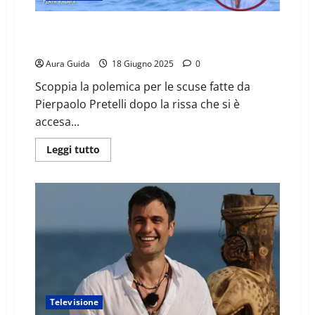
Isola dei Famosi caos, Pierpaolo Pretelli si scusa
dopo la rissa in diretta: polemiche sul web
Aura Guida
18 Giugno 2025
0
Scoppia la polemica per le scuse fatte da
Pierpaolo Pretelli dopo la rissa che si è
accesa...
Leggi tutto
Televisione