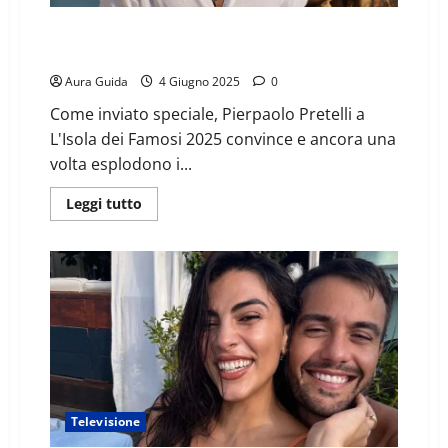
Isola dei Famosi, Pierpaolo Pretelli sul pezzo: il
dettaglio non passa inosservato
Aura Guida
4 Giugno 2025
0
Come inviato speciale, Pierpaolo Pretelli a
L'Isola dei Famosi 2025 convince e ancora una
volta esplodono i...
Leggi tutto
Televisione