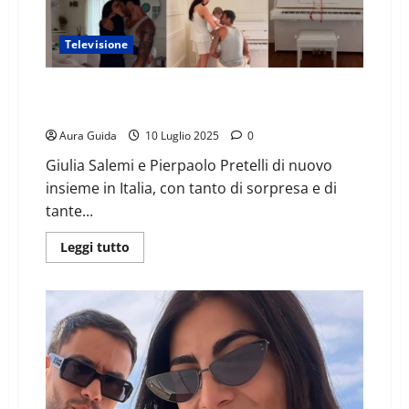
Televisione
Giulia Salemi sorprende Pierpaolo Pretelli: reunion fa
il boom tra varie reazioni
Aura Guida
10 Luglio 2025
0
Giulia Salemi e Pierpaolo Pretelli di nuovo
insieme in Italia, con tanto di sorpresa e di
tante...
Leggi tutto