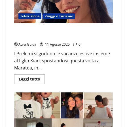
Televisione
Viaggi e Turismo
Giulia Salemi e Pierpaolo, amore a Maratea: quanto
costa soggiornare qui
Aura Guida
11 Agosto 2025
0
I Prelemi si godono le vacanze estive insieme
al figlio Kian, spostandosi questa volta a
Maratea, in...
Leggi tutto