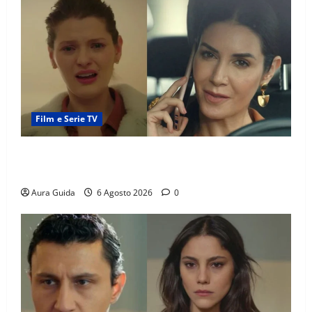
Film e Serie TV
Tutto per la mia famiglia, Suzan e Harika povere:
torneranno ricche? Spoiler
Aura Guida
6 Agosto 2026
0