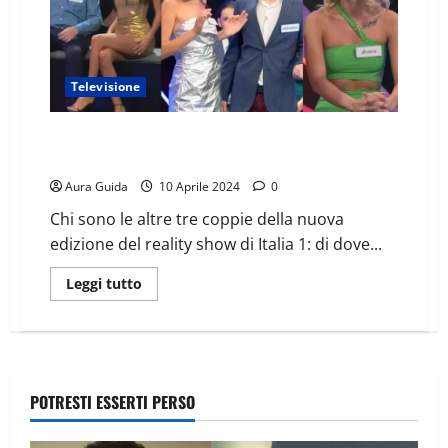
Televisione
La Pupa e il Secchione, chi sono Anastasia, Annalisa e
Rosaria: età, Instagram
Aura Guida
10 Aprile 2024
0
Chi sono le altre tre coppie della nuova
edizione del reality show di Italia 1: di dove...
Leggi tutto
POTRESTI ESSERTI PERSO