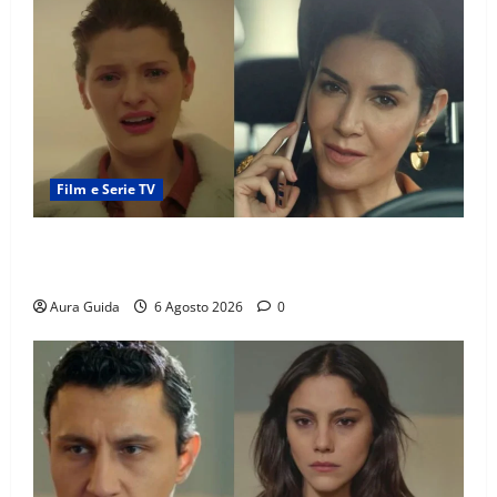
Film e Serie TV
Tutto per la mia famiglia, Suzan e Harika povere:
torneranno ricche? Spoiler
Aura Guida
6 Agosto 2026
0