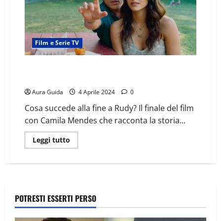
Film e Serie TV
Musica (2024) Prime Video come finisce: spiegazione
finale del film
Aura Guida
4 Aprile 2024
0
Cosa succede alla fine a Rudy? Il finale del film
con Camila Mendes che racconta la storia...
Leggi tutto
POTRESTI ESSERTI PERSO