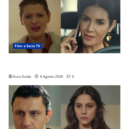
Film e Serie TV
Tutto per la mia famiglia, Suzan e Harika povere:
torneranno ricche? Spoiler
Aura Guida
6 Agosto 2026
0