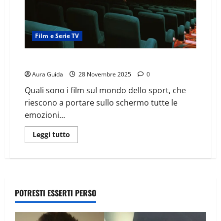
Film e Serie TV
Film sullo sport, tra dramma e biopic
Aura Guida
28 Novembre 2025
0
Quali sono i film sul mondo dello sport, che
riescono a portare sullo schermo tutte le
emozioni...
Leggi tutto
POTRESTI ESSERTI PERSO