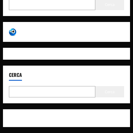
Cerca
CERCA
Cerca