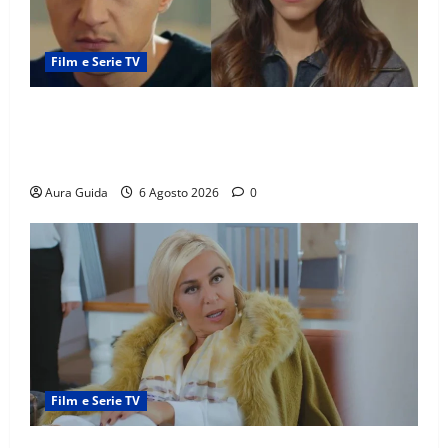
Film e Serie TV
Far Away anticipazioni: Sahin torna libero, ma la
scoperta su Zerrin fa scattare la furia contro la
madre
Aura Guida
6 Agosto 2026
0
Film e Serie TV