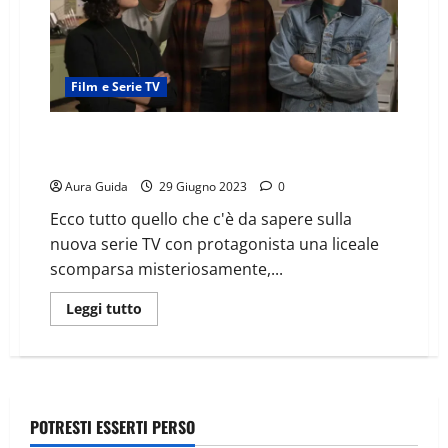
Film e Serie TV
School Spirits: trama, cast e news stagione 2 della
serie TV
Aura Guida
29 Giugno 2023
0
Ecco tutto quello che c'è da sapere sulla
nuova serie TV con protagonista una liceale
scomparsa misteriosamente,...
Leggi tutto
POTRESTI ESSERTI PERSO