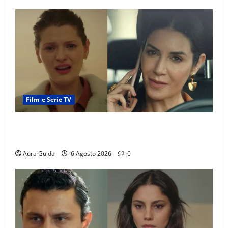
Film e Serie TV
Tutto per la mia famiglia, Suzan e Harika povere:
torneranno ricche? Spoiler
Aura Guida
6 Agosto 2026
0