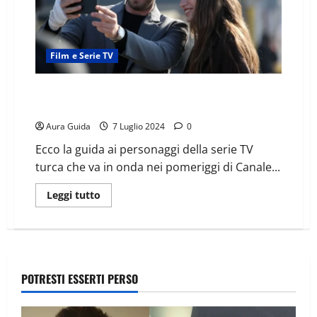
Film e Serie TV
The Family Canale 5, guida ai personaggi: chi sono e il
cast
Aura Guida
7 Luglio 2024
0
Ecco la guida ai personaggi della serie TV
turca che va in onda nei pomeriggi di Canale...
Leggi tutto
POTRESTI ESSERTI PERSO