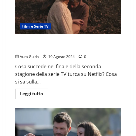
Film e Serie TV
Shahmaran 2 come finisce: spiegazione finale e
stagione 3
Aura Guida
10 Agosto 2024
0
Cosa succede nel finale della seconda
stagione della serie TV turca su Netflix? Cosa
si sa sulla...
Leggi tutto