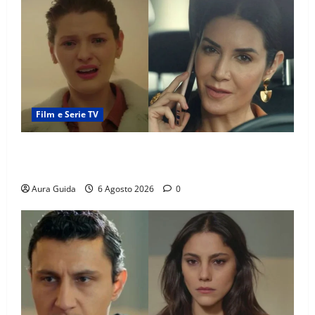
Film e Serie TV
Tutto per la mia famiglia, Suzan e Harika povere:
torneranno ricche? Spoiler
Aura Guida
6 Agosto 2026
0