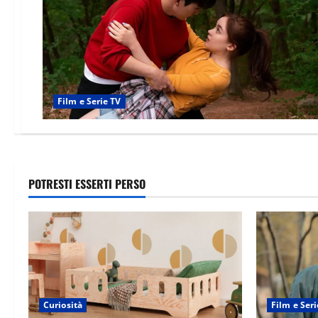
Film e Serie TV
POTRESTI ESSERTI PERSO
Curiosità
Film e Seri