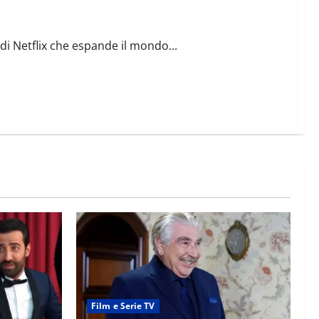
di Netflix che espande il mondo...
Film e Serie TV