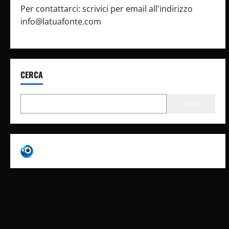
Per contattarci: scrivici per email all'indirizzo
info@latuafonte.com
CERCA
Cerca