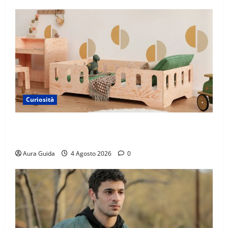
Curiosità
Materasso per letto a castello: come scegliere quello
giusto per il massimo comfort?
Aura Guida
4 Agosto 2026
0