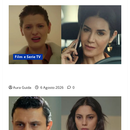
Film e Serie TV
Tutto per la mia famiglia, Suzan e Harika povere:
torneranno ricche? Spoiler
Aura Guida
6 Agosto 2026
0