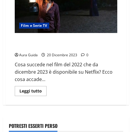
Film e Serie TV
Umma, come finisce il film con Sandra Oh:
spiegazione del finale
Aura Guida
20 Dicembre 2023
0
Cosa succede nel film del 2022 che da
dicembre 2023 è disponibile su Netflix? Ecco
cosa accade...
Leggi tutto
POTRESTI ESSERTI PERSO