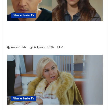
Film e Serie TV
Far Away anticipazioni: Sahin torna libero, ma la
scoperta su Zerrin fa scattare la furia contro la
madre
Aura Guida
6 Agosto 2026
0
Film e Serie TV