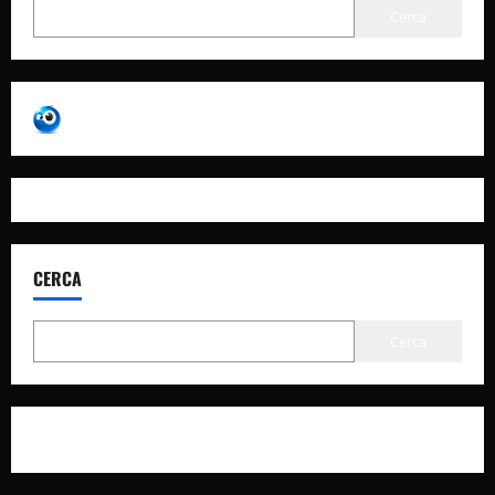
Cerca
CERCA
Cerca