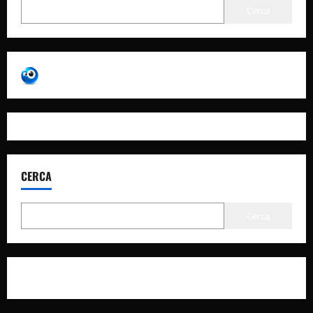
Cerca
CERCA
Cerca