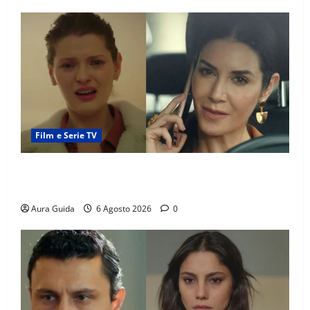
Film e Serie TV
Tutto per la mia famiglia, Suzan e Harika povere:
torneranno ricche? Spoiler
Aura Guida
6 Agosto 2026
0