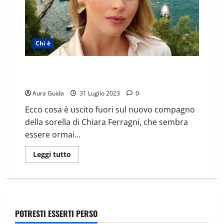
Chi è
Chi è Matteo Napoletano, il fidanzato di Valentina
Ferragni
Aura Guida
31 Luglio 2023
0
Ecco cosa è uscito fuori sul nuovo compagno
della sorella di Chiara Ferragni, che sembra
essere ormai...
Leggi tutto
POTRESTI ESSERTI PERSO