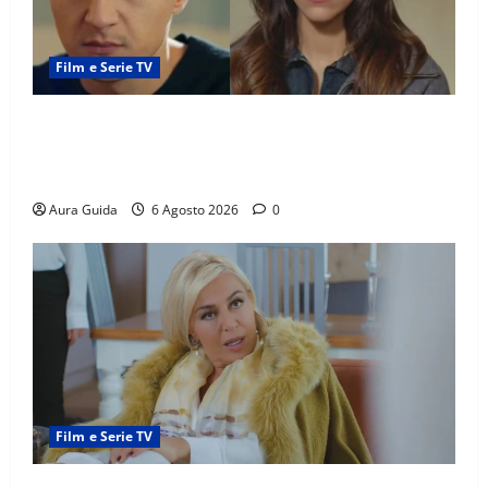
Film e Serie TV
Far Away anticipazioni: Sahin torna libero, ma la
scoperta su Zerrin fa scattare la furia contro la
madre
Aura Guida
6 Agosto 2026
0
Film e Serie TV