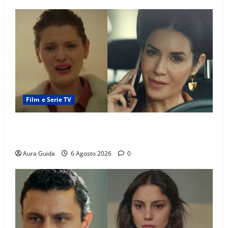
Film e Serie TV
Tutto per la mia famiglia, Suzan e Harika povere:
torneranno ricche? Spoiler
Aura Guida
6 Agosto 2026
0