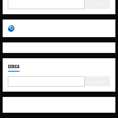
Cerca
CERCA
Cerca