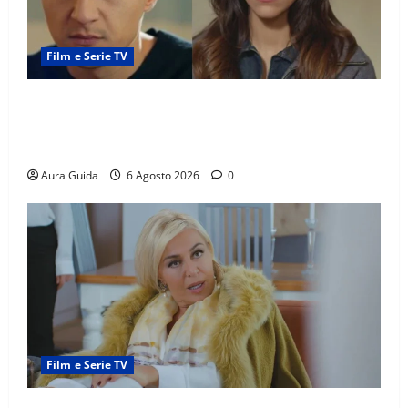
Film e Serie TV
Far Away anticipazioni: Sahin torna libero, ma la
scoperta su Zerrin fa scattare la furia contro la
madre
Aura Guida
6 Agosto 2026
0
Film e Serie TV