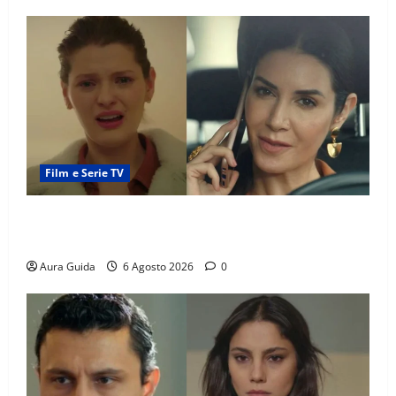
Film e Serie TV
Tutto per la mia famiglia, Suzan e Harika povere:
torneranno ricche? Spoiler
Aura Guida
6 Agosto 2026
0