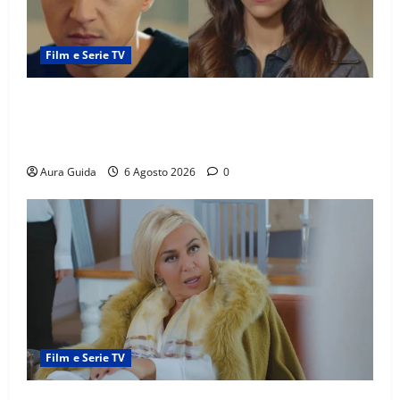
Film e Serie TV
Far Away anticipazioni: Sahin torna libero, ma la
scoperta su Zerrin fa scattare la furia contro la
madre
Aura Guida
6 Agosto 2026
0
Film e Serie TV