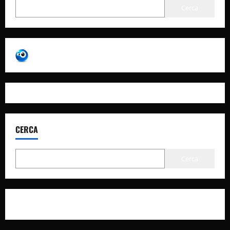
Cerca
CERCA
Cerca