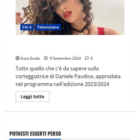
Chi è
Televisione
UeD/Temptation Island, chi è Valery (tentatrice): età,
cognome, lavoro, Instagram
Aura Guida
9 Settembre 2024
0
Tutto quello che c'è da sapere sulla
corteggiatrice di Daniele Paudice, approdata
nel programma nell'edizione 2023/2024
Leggi tutto
POTRESTI ESSERTI PERSO