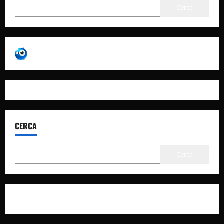
Cerca
CERCA
Cerca