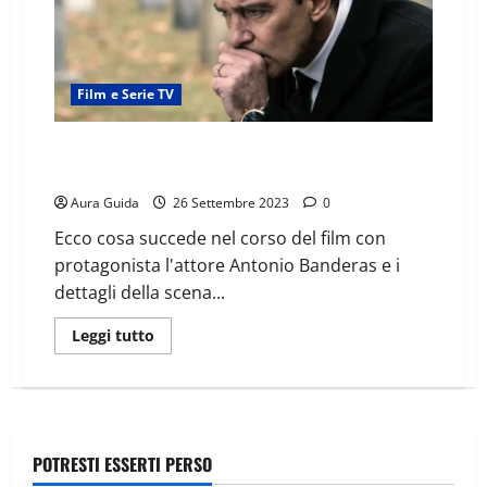
Film e Serie TV
Vendetta finale (2017): trama, cast, spiegazione e
come finisce
Aura Guida
26 Settembre 2023
0
Ecco cosa succede nel corso del film con
protagonista l'attore Antonio Banderas e i
dettagli della scena...
Leggi tutto
POTRESTI ESSERTI PERSO