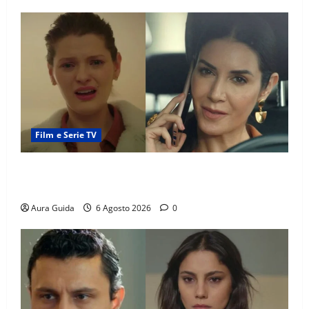
Film e Serie TV
Tutto per la mia famiglia, Suzan e Harika povere:
torneranno ricche? Spoiler
Aura Guida
6 Agosto 2026
0