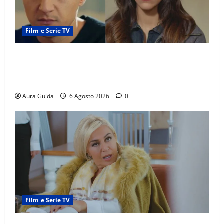
Film e Serie TV
Far Away anticipazioni: Sahin torna libero, ma la
scoperta su Zerrin fa scattare la furia contro la
madre
Aura Guida
6 Agosto 2026
0
Film e Serie TV