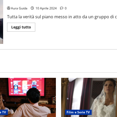
Veneciafrenia come finisce: spiegazione del finale del film
Aura Guida
10 Aprile 2024
0
Tutta la verità sul piano messo in atto da un gruppo di ci
Leggi tutto
e TV
Film e Serie TV