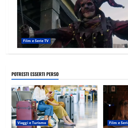
Film e Serie TV
POTRESTI ESSERTI PERSO
Viaggi e Turismo
Film e Seri