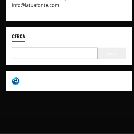
info@latuafonte.com
CERCA
Cerca