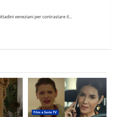
ttadini veneziani per contrastare il...
Film e Serie TV