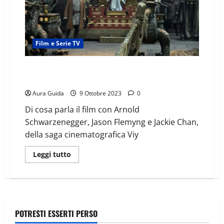
Film e Serie TV
Iron Mask – La leggenda del dragone: trama e cast
del film
Aura Guida
9 Ottobre 2023
0
Di cosa parla il film con Arnold
Schwarzenegger, Jason Flemyng e Jackie Chan,
della saga cinematografica Viy
Leggi tutto
POTRESTI ESSERTI PERSO