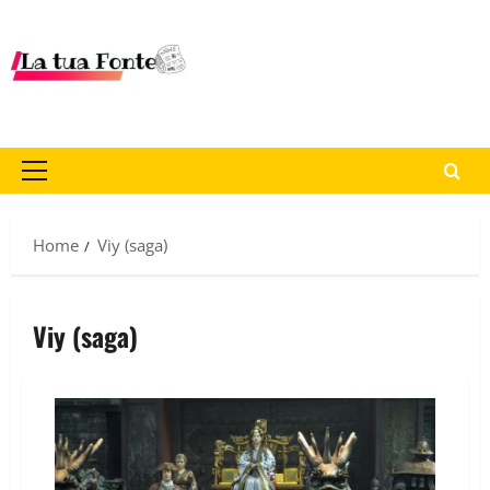
Home
Viy (saga)
Viy (saga)