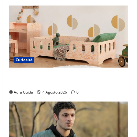
Curiosità
Materasso per letto a castello: come scegliere quello
giusto per il massimo comfort?
Aura Guida
4 Agosto 2026
0